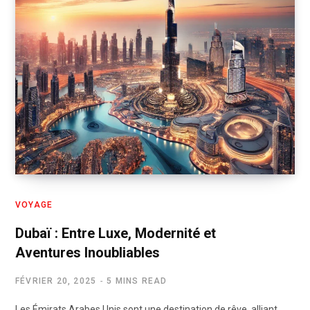
VOYAGE
Dubaï : Entre Luxe, Modernité et
Aventures Inoubliables
FÉVRIER 20, 2025
5 MINS READ
Les Émirats Arabes Unis sont une destination de rêve, alliant