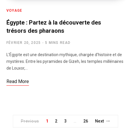
VOYAGE
Égypte : Partez à la découverte des
trésors des pharaons
FÉVRIER 20, 2025
5 MINS READ
L’Égypte est une destination mythique, chargée d’histoire et de
mystères. Entre les pyramides de Gizeh, les temples millénaires
de Louxor,…
Read More
Previous
1
2
3
26
Next
…