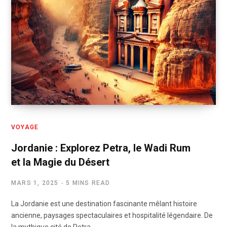
VOYAGE
Jordanie : Explorez Petra, le Wadi Rum
et la Magie du Désert
MARS 1, 2025
5 MINS READ
La Jordanie est une destination fascinante mêlant histoire
ancienne, paysages spectaculaires et hospitalité légendaire. De
la mythique cité de Petra…