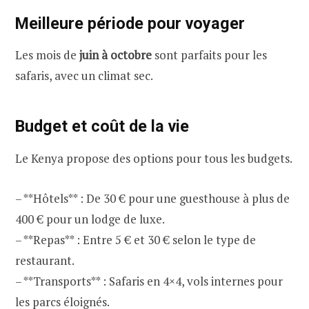
Meilleure période pour voyager
Les mois de
juin à octobre
sont parfaits pour les
safaris, avec un climat sec.
Budget et coût de la vie
Le Kenya propose des options pour tous les budgets.
– **Hôtels** : De 30 € pour une guesthouse à plus de
400 € pour un lodge de luxe.
– **Repas** : Entre 5 € et 30 € selon le type de
restaurant.
– **Transports** : Safaris en 4×4, vols internes pour
les parcs éloignés.