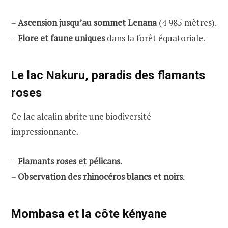
–
Ascension jusqu’au sommet Lenana
(4 985 mètres).
–
Flore et faune uniques
dans la forêt équatoriale.
Le lac Nakuru, paradis des flamants
roses
Ce lac alcalin abrite une biodiversité
impressionnante.
–
Flamants roses et pélicans
.
–
Observation des rhinocéros blancs et noirs
.
Mombasa et la côte kényane