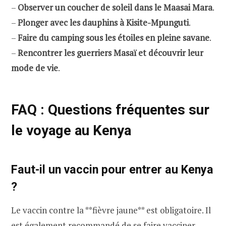
–
Observer un coucher de soleil dans le Maasai Mara
.
–
Plonger avec les dauphins à Kisite-Mpunguti
.
–
Faire du camping sous les étoiles en pleine savane
.
–
Rencontrer les guerriers Masaï et découvrir leur
mode de vie
.
FAQ : Questions fréquentes sur
le voyage au Kenya
Faut-il un vaccin pour entrer au Kenya
?
Le vaccin contre la **fièvre jaune** est obligatoire. Il
est également recommandé de se faire vacciner