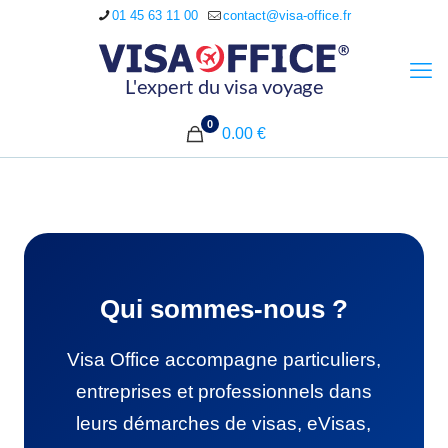
01 45 63 11 00
contact@visa-office.fr
0
0.00 €
Qui sommes-nous ?
Visa Office accompagne particuliers,
entreprises et professionnels dans
leurs démarches de visas, eVisas,