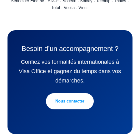
Schneider Electric · SNCF · Sodexo · Solvay · Technip · Thales ·
Total · Veolia · Vinci.
Besoin d’un accompagnement ?
Confiez vos formalités internationales à
Visa Office et gagnez du temps dans vos
démarches.
Nous contacter