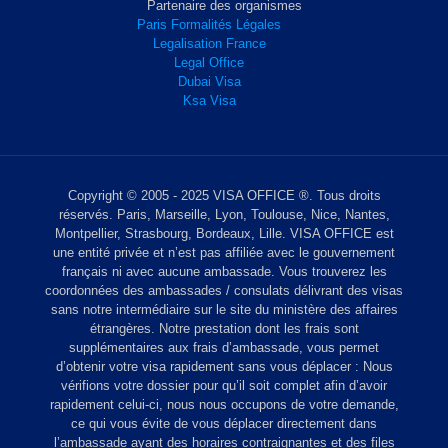
Partenaire des organismes
Paris Formalités Légales
Legalisation France
Legal Office
Dubai Visa
Ksa Visa
Copyright © 2005 - 2025 VISA OFFICE ®. Tous droits
réservés. Paris, Marseille, Lyon, Toulouse, Nice, Nantes,
Montpellier, Strasbourg, Bordeaux, Lille. VISA OFFICE est
une entité privée et n’est pas affiliée avec le gouvernement
français ni avec aucune ambassade. Vous trouverez les
coordonnées des ambassades / consulats délivrant des visas
sans notre intermédiaire sur le site du ministère des affaires
étrangères. Notre prestation dont les frais sont
supplémentaires aux frais d’ambassade, vous permet
d’obtenir votre visa rapidement sans vous déplacer : Nous
vérifions votre dossier pour qu’il soit complet afin d’avoir
rapidement celui-ci, nous nous occupons de votre demande,
ce qui vous évite de vous déplacer directement dans
l’ambassade ayant des horaires contraignantes et des files