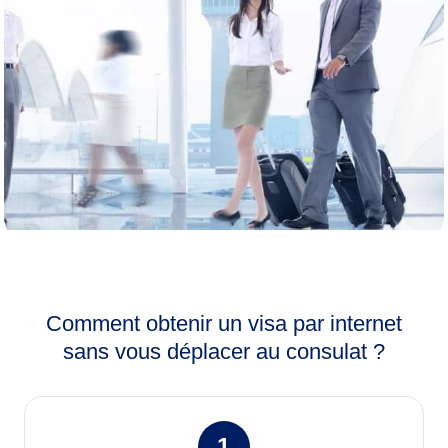
BESOIN D’UN VISA ?
Comment obtenir un visa par internet
Commandez votre visa en ligne sans vous
sans vous déplacer au consulat ?
déplacer au consulat.
Visa Office vous accompagne dans toutes vos
démarches.
1