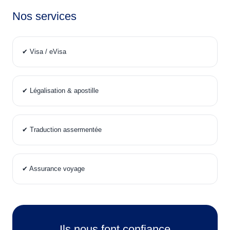
Nos services
✔ Visa / eVisa
✔ Légalisation & apostille
✔ Traduction assermentée
✔ Assurance voyage
Ils nous font confiance