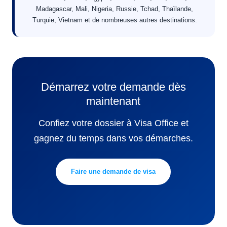
Madagascar, Mali, Nigeria, Russie, Tchad, Thaïlande,
Turquie, Vietnam et de nombreuses autres destinations.
Démarrez votre demande dès
maintenant
Confiez votre dossier à Visa Office et
gagnez du temps dans vos démarches.
Faire une demande de visa