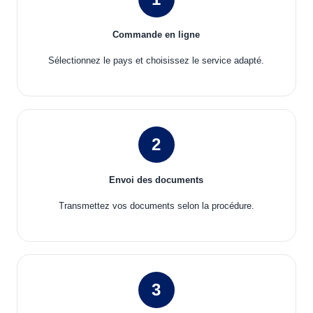
Commande en ligne
Sélectionnez votre pays de destination (A-Z)
Sélectionnez le pays et choisissez le service adapté.
2
Envoi des documents
Transmettez vos documents selon la procédure.
3