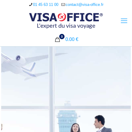
01 45 63 11 00
contact@visa-office.fr
0
0.00 €