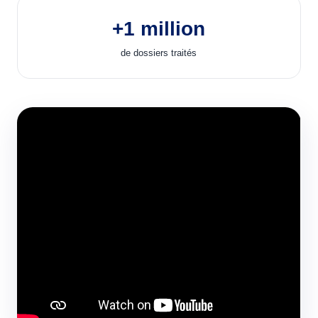
+1 million
de dossiers traités