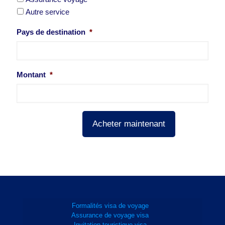
Autre service
Pays de destination
*
Montant
*
Acheter maintenant
Formalités visa de voyage
Assurance de voyage visa
Invitation touristique visa