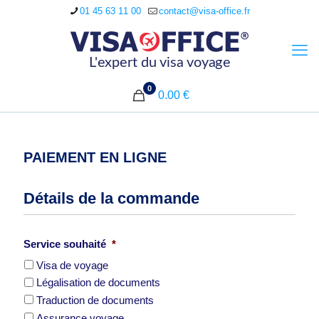
01 45 63 11 00
contact@visa-office.fr
0
0.00 €
PAIEMENT EN LIGNE
Détails de la commande
Service souhaité
*
Visa de voyage
Légalisation de documents
Traduction de documents
Assurance voyage