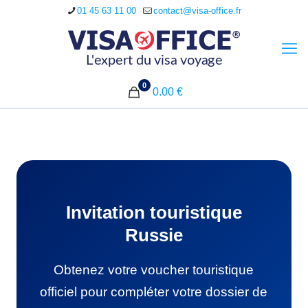
01 45 63 11 00
contact@visa-office.fr
0
0.00 €
Invitation touristique
Russie
Obtenez votre voucher touristique
officiel pour compléter votre dossier de