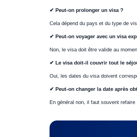
✔ Peut-on prolonger un visa ?
Cela dépend du pays et du type de vis
✔ Peut-on voyager avec un visa exp
Non, le visa doit être valide au mome
✔ Le visa doit-il couvrir tout le séjo
Oui, les dates du visa doivent corres
✔ Peut-on changer la date après ob
En général non, il faut souvent refair