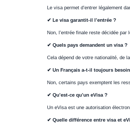
Le visa permet d’entrer légalement dan
✔ Le visa garantit-il l’entrée ?
Non, l’entrée finale reste décidée par l
✔ Quels pays demandent un visa ?
Cela dépend de votre nationalité, de la
✔ Un Français a-t-il toujours besoin
Non, certains pays exemptent les ress
✔ Qu’est-ce qu’un eVisa ?
Un eVisa est une autorisation électro
✔ Quelle différence entre visa et eV