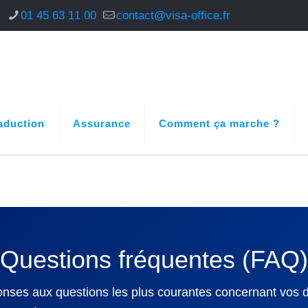
s
01 45 63 11 00
contact@visa-office.fr
aduction
Assurance
Comment ça marche ?
Questions fréquentes (FAQ)
onses aux questions les plus courantes concernant vos 