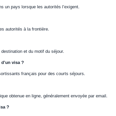
s un pays lorsque les autorités l’exigent.
es autorités à la frontière.
 destination et du motif du séjour.
 d’un visa ?
ortissants français pour des courts séjours.
nique obtenue en ligne, généralement envoyée par email.
isa ?