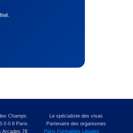
isé.
 des Champs
Le spécialiste des visas
5 0 0 8 Paris
Partenaire des organismes
s Arcades 78
Paris Formalités Légales