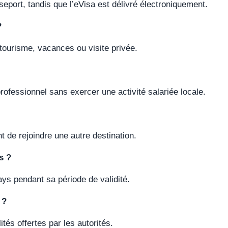
eport, tandis que l’eVisa est délivré électroniquement.
?
tourisme, vacances ou visite privée.
rofessionnel sans exercer une activité salariée locale.
t de rejoindre une autre destination.
s ?
ays pendant sa période de validité.
 ?
ités offertes par les autorités.