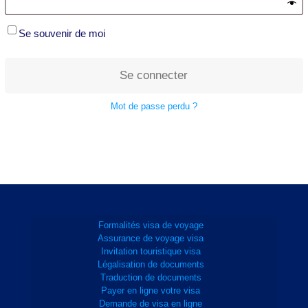
Se souvenir de moi
Se connecter
Mot de passe perdu ?
Formalités visa de voyage
Assurance de voyage visa
Invitation touristique visa
Légalisation de documents
Traduction de documents
Payer en ligne votre visa
Demande de visa en ligne