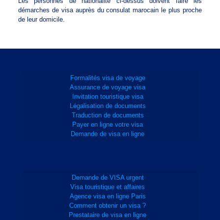
Les personnes de nationalité ci-dessus doivent faire les
démarches de visa auprès du consulat marocain le plus proche
de leur domicile.
Formalités visa de voyage
Assurance de voyage visa
Invitation touristique visa
Légalisation de documents
Traduction de documents
Payer en ligne votre visa
Demande de visa en ligne
Demande de VISA urgent
Visa touristique et affaires
Agence visa en ligne Paris
Comment obtenir un visa ?
Prestataire de visa en ligne