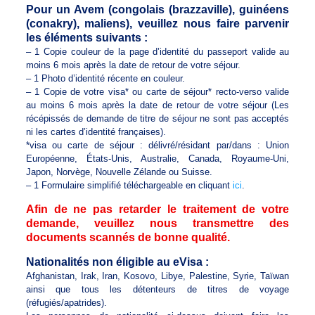
Pour un Avem (congolais (brazzaville), guinéens
(conakry), maliens), veuillez nous faire parvenir
les éléments suivants :
– 1 Copie couleur de la page d’identité du passeport valide au
moins 6 mois après la date de retour de votre séjour.
– 1 Photo d’identité récente en couleur.
– 1 Copie de votre visa* ou carte de séjour* recto-verso valide
au moins 6 mois après la date de retour de votre séjour (Les
récépissés de demande de titre de séjour ne sont pas acceptés
ni les cartes d’identité françaises).
*visa ou carte de séjour : délivré/résidant par/dans : Union
Européenne, États-Unis, Australie, Canada, Royaume-Uni,
Japon, Norvège, Nouvelle Zélande ou Suisse.
– 1 Formulaire simplifié téléchargeable en cliquant
ici
.
Afin de ne pas retarder le traitement de votre
demande, veuillez nous transmettre des
documents scannés de bonne qualité.
Nationalités non éligible au eVisa :
Afghanistan, Irak, Iran, Kosovo, Libye, Palestine, Syrie, Taïwan
ainsi que tous les détenteurs de titres de voyage
(réfugiés/apatrides).