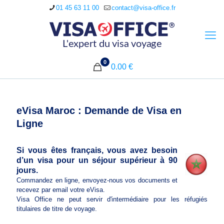
01 45 63 11 00
contact@visa-office.fr
0
0.00 €
eVisa Maroc : Demande de Visa en
Ligne
Si vous êtes français, vous avez besoin
d’un visa pour un séjour supérieur à 90
jours.
Commandez en ligne, envoyez-nous vos documents et
recevez par email votre eVisa.
Visa Office ne peut servir d'intermédiaire pour les réfugiés
titulaires de titre de voyage.