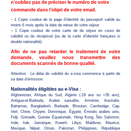
n’oubliez pas de préciser le numéro de votre
commande dans l’objet de votre email.
– 1 Copie couleur de la page d’identité du passeport valide au
moins 6 mois après la date de retour de votre séjour.
– 1 Copie couleur de votre carte de de séjour en cours de
validité ou du récépissé (ou de la carte d’identité française si
double nationalité).
Afin de ne pas retarder le traitement de votre
demande, veuillez nous transmettre des
documents scannés de bonne qualité.
Attention : Le délai de validité du e-visa commence à partir de
sa date d’émission.
Nationalités éligibles au e-Visa :
Afghanistan, Afrique du Sud, Algérie (-18 ans ou +35 ans),
Antigua-et-Barbuda, Arabie saoudite, Arménie, Australie,
Bahamas, Bangladesh, Barbade, Bhoutan, Cambodge, Cap-
Vert, Chine, Chypre, Dominique, Égypte, Émirats arabes unis,
Fidji, Grenade, Guinée Équatoriale, Hong Kong, Îles Salomon,
Inde, Irak, Jamaïque, Koweït, Libye, Maldives, Maurice,
Mexique, Népal, Oman, Pakistan, Philippines, République