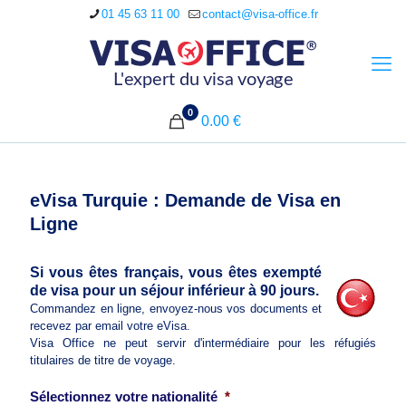
01 45 63 11 00
contact@visa-office.fr
0
0.00 €
eVisa Turquie : Demande de Visa en
Ligne
Si vous êtes français, vous êtes exempté
de visa pour un séjour inférieur à 90 jours.
Commandez en ligne, envoyez-nous vos documents et
recevez par email votre eVisa.
Visa Office ne peut servir d'intermédiaire pour les réfugiés
titulaires de titre de voyage.
Sélectionnez votre nationalité
*