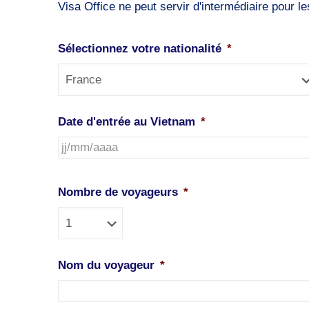
Visa Office ne peut servir d'intermédiaire pour les
Sélectionnez votre nationalité
*
Date d'entrée au Vietnam
*
JJ
slash
Nombre de voyageurs
*
MM
slash
AAAA
Nom du voyageur
*