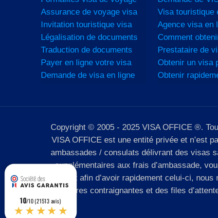
Assurance de voyage visa
Visa touristique 
Invitation touristique visa
Agence visa en l
Légalisation de documents
Comment obtenir
Traduction de documents
Prestataire de vi
Payer en ligne votre visa
Obtenir un visa p
Demande de visa en ligne
Obtenir rapidem
Copyright © 2005 - 2025 VISA OFFICE ®. Tous d
VISA OFFICE est une entité privée et n’est p
ambassades / consulats délivrant des visas san
supplémentaires aux frais d’ambassade, vous 
complet afin d’avoir rapidement celui-ci, nou
des horaires contraignantes et des files d’atten
10
/10 (21513 avis)
★★★★★