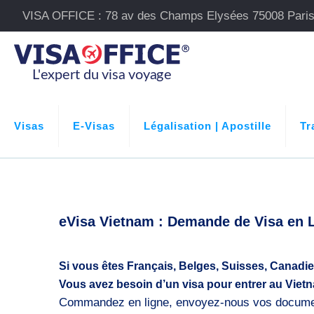
VISA OFFICE : 78 av des Champs Elysées 75008 Pari
Visas
E-Visas
Légalisation | Apostille
Tr
eVisa Vietnam : Demande de Visa en 
Si vous êtes Français, Belges, Suisses, Canadi
Vous avez besoin d’un visa pour entrer au Vietn
Commandez en ligne, envoyez-nous vos document