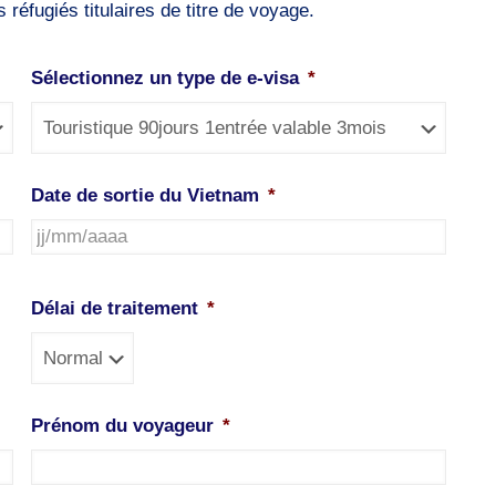
 réfugiés titulaires de titre de voyage.
Sélectionnez un type de e-visa
*
Date de sortie du Vietnam
*
JJ
slash
Délai de traitement
*
MM
slash
AAAA
Prénom du voyageur
*