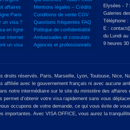
Elysées - 7 
et affaires
Mentions légales – Crédits
Galeries de
igne Paris
Conditions de vente CGV
Téléphone :
 un visa ?
Questions fréquentes FAQ
E : contact@
sa en ligne
Politique de confidentialité
du Lundi au
ar internet
Ambassades et consulats
9 heures 30
ent un visa
Agences et professionnels
roits réservés. Paris, Marseille, Lyon, Toulouse, Nice, Nan
as affiliée avec le gouvernement français ni avec aucune 
s notre intermédiaire sur le site du ministère des affaires é
permet d’obtenir votre visa rapidement sans vous déplacer :
s nous occupons de votre demande, ce qui vous évite de vo
tes importantes. Avec VISA OFFICE, vous aurez la tranquillit