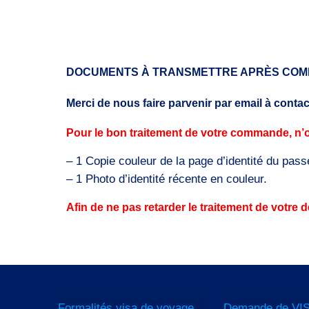
DOCUMENTS À TRANSMETTRE APRÈS CO
Merci de nous faire parvenir par email à conta
Pour le bon traitement de votre commande, n’o
– 1 Copie couleur de la page d’identité du pass
– 1 Photo d’identité récente en couleur.
Afin de ne pas retarder le traitement de votr
Formalités visa de voyage
Demande de VIS