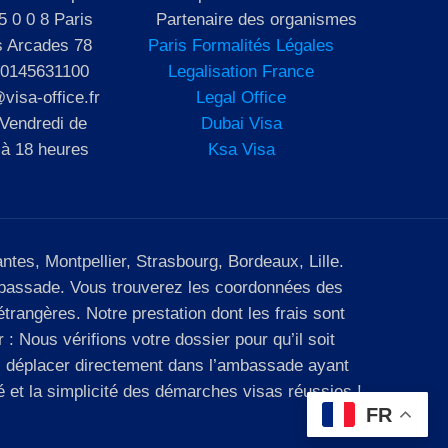
5 0 0 8 Paris
Partenaire des organismes
s Arcades 78
Paris Formalités Légales
 0145631100
Legalisation France
visa-office.fr
Legal Office
 Vendredi de
Dubai Visa
 à 18 heures
Ksa Visa
tes, Montpellier, Strasbourg, Bordeaux, Lille.
ambassade. Vous trouverez les coordonnées des
trangères. Notre prestation dont les frais sont
 Nous vérifions votre dossier pour qu’il soit
us déplacer directement dans l’ambassade ayant
é et la simplicité des démarches visas réussies !
FR