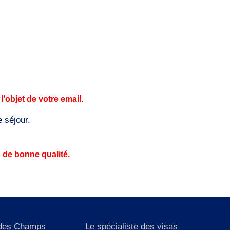
objet de votre email.
 séjour.
 de bonne qualité.
 des Champs
Le spécialiste des visas