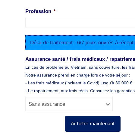
Profession
*
Délai de traitement : 6/7 jours ouvrés à récep
Assurance santé / frais médicaux / rapatrieme
En cas de problème au Vietnam, sans couverture, les frai
Notre assurance prend en charge lors de votre séjour :
- Les frais médicaux (incluant le Covid) jusqu’à 30 000 €.
- Le rapatriement, aux frais réels. Consultez les garanties
Acheter maintenant