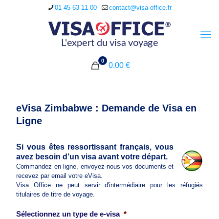
01 45 63 11 00
contact@visa-office.fr
0
0.00 €
eVisa Zimbabwe : Demande de Visa en
Ligne
Si vous êtes ressortissant français, vous
avez besoin d’un visa avant votre départ.
Commandez en ligne, envoyez-nous vos documents et
recevez par email votre eVisa.
Visa Office ne peut servir d'intermédiaire pour les réfugiés
titulaires de titre de voyage.
Sélectionnez un type de e-visa
*