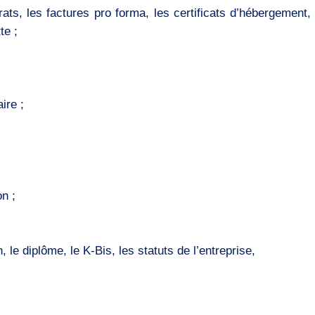
s, les factures pro forma, les certificats d’hébergement, l
te ;
ire ;
on ;
 le diplôme, le K-Bis, les statuts de l’entreprise,