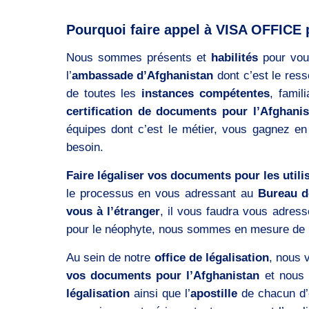
Pourquoi faire appel à VISA OFFICE 
Nous sommes présents et
habilités
pour vou
l’
ambassade d’Afghanistan
dont c’est le ress
de toutes les
instances compétentes
, fami
certification de documents pour l’Afghanis
équipes dont c’est le métier, vous gagnez en
besoin.
Faire légaliser vos documents pour les utili
le processus en vous adressant au
Bureau de
vous à l’étranger
, il vous faudra vous adres
pour le néophyte, nous sommes en mesure de 
Au sein de notre
office de légalisation
, nous 
vos documents pour l’Afghanistan
et nous 
légalisation
ainsi que l’
apostille
de chacun d’