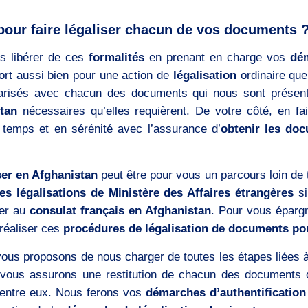
pour faire légaliser chacun de vos documents 
s libérer de ces
formalités
en prenant en charge vos
dém
ort aussi bien pour une action de
légalisation
ordinaire qu
liarisés avec chacun des documents qui nous sont présen
tan
nécessaires qu’elles requièrent. De votre côté, en fa
 temps et en sérénité avec l’assurance d’
obtenir les doc
ser en Afghanistan
peut être pour vous un parcours loin de
s légalisations de Ministère des Affaires étrangères
si
ser au
consulat français en Afghanistan
. Pour vous éparg
réaliser ces
procédures de légalisation de documents po
vous proposons de nous charger de toutes les étapes liées à
vous assurons une restitution de chacun des documents 
entre eux. Nous ferons vos
démarches d’authentificatio