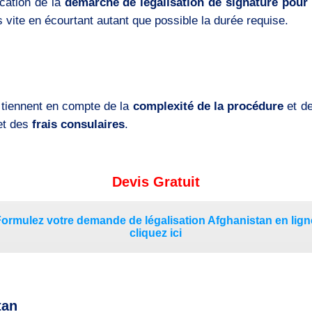
ication de la
démarche de légalisation de signature pour 
s vite en écourtant autant que possible la durée requise.
 tiennent en compte de la
complexité de la procédure
et d
et des
frais consulaires
.
Devis Gratuit
Formulez votre demande de légalisation Afghanistan en lign
cliquez ici
tan