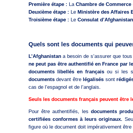
Première étape :
La
Chambre de Commerce et
Deuxième étape :
Le
Ministère des Affaires
Troisième étape :
Le
Consulat d’Afghanistan
Quels sont les documents qui peuvent
L’Afghanistan
a besoin de s’assurer que tous
ne peut pas être authentifié en France par l
documents libellés en français
ou si les 
documents
devant être
légalisés
sont
rédigé
cas de l’espagnol et de l’anglais.
Seuls les documents français peuvent être l
Pour être authentifiés, les
documents produ
certifiées conformes à leurs originaux.
Seu
figure où le document doit impérativement être