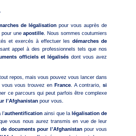
?
arches de légalisation
pour vous auprès de
e pour une
apostille
. Nous sommes coutumiers
tés et exercés à effectuer les
démarches de
isant appel à des professionnels tels que nos
uments officiels et légalisés
dont vous avez
 tout repos, mais vous pouvez vous lancer dans
 vous vous trouvez en
France
. A contrario,
si
ner ce parcours qui peut parfois être complexe
ur l’Afghanistan
pour vous.
 l’
authentification
ainsi que la
légalisation de
que vous nous aurez transmis en vue de leur
n de documents pour l’Afghanistan
pour vous