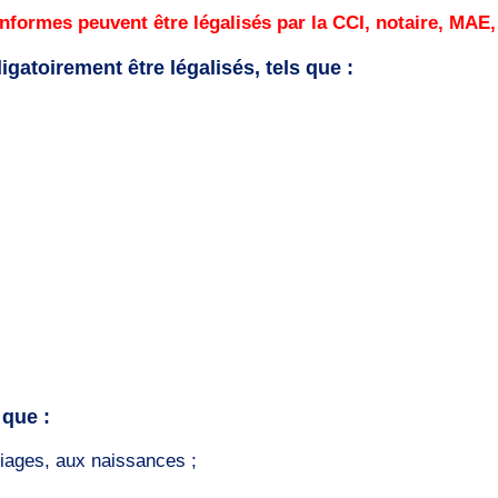
nformes peuvent être légalisés par la CCI, notaire, MAE
atoirement être légalisés, tels que :
 que :
riages, aux naissances ;