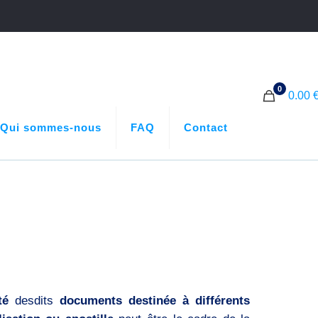
0
0.00 
Qui sommes-nous
FAQ
Contact
té
desdits
documents destinée à différents