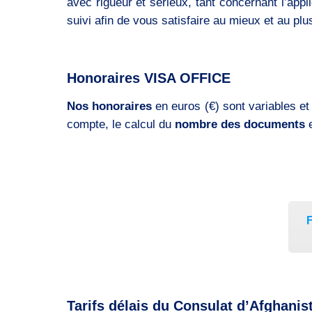
avec rigueur et sérieux, tant concernant l’appl
suivi afin de vous satisfaire au mieux et au plu
Honoraires VISA OFFICE
Nos honoraires
en euros (€) sont variables et
compte, le calcul du
nombre des documents
Tarifs délais du Consulat d’Afghanis