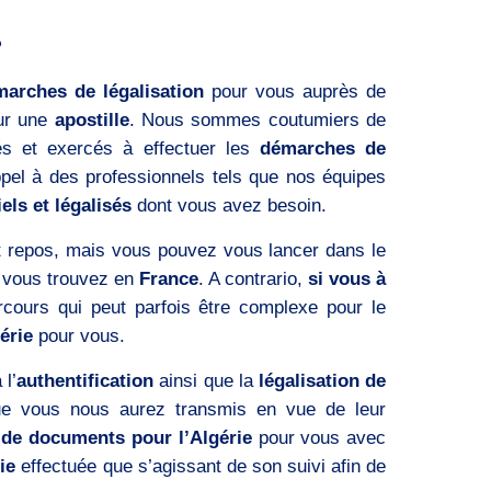
?
arches de légalisation
pour vous auprès de
ur une
apostille
. Nous sommes coutumiers de
és et exercés à effectuer les
démarches de
ppel à des professionnels tels que nos équipes
els et légalisés
dont vous avez besoin.
t repos, mais vous pouvez vous lancer dans le
 vous trouvez en
France
. A contrario,
si vous à
cours qui peut parfois être complexe pour le
érie
pour vous.
 l’
authentification
ainsi que la
légalisation de
e vous nous aurez transmis en vue de leur
 de documents pour l’Algérie
pour vous avec
ie
effectuée que s’agissant de son suivi afin de