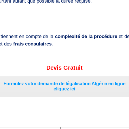
urtant autant que possible la durée requise.
 tiennent en compte de la
complexité de la procédure
et d
et des
frais consulaires
.
Devis Gratuit
Formulez votre demande de légalisation Algérie en ligne
cliquez ici