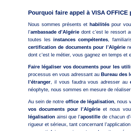
Pourquoi faire appel à VISA OFFICE 
Nous sommes présents et
habilités
pour vou
l’
ambassade d’Algérie
dont c’est le ressort 
toutes les
instances compétentes
, familia
certification de documents pour l’Algérie
né
dont c’est le métier, vous gagnez en temps et 
Faire légaliser vos documents pour les utili
processus en vous adressant au
Bureau des l
l’étranger
, il vous faudra vous adresser au
néophyte, nous sommes en mesure de réalise
Au sein de notre
office de légalisation
, nous 
vos documents pour l’Algérie
et nous vous
légalisation
ainsi que l’
apostille
de chacun d’
rigueur et sérieux, tant concernant l’applicatio