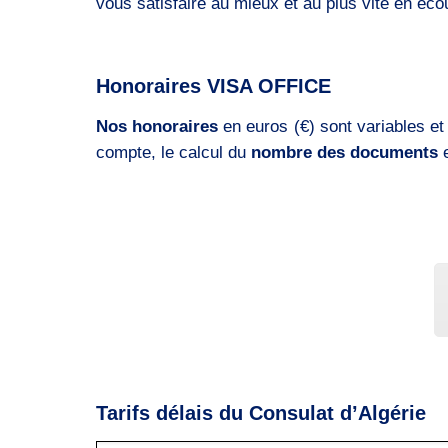
vous satisfaire au mieux et au plus vite en éco
Honoraires VISA OFFICE
Nos honoraires
en euros (€) sont variables et
compte, le calcul du
nombre des documents
Tarifs délais du Consulat d’Algérie