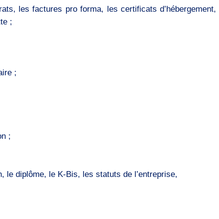
s, les factures pro forma, les certificats d’hébergement, l
te ;
ire ;
on ;
 le diplôme, le K-Bis, les statuts de l’entreprise,