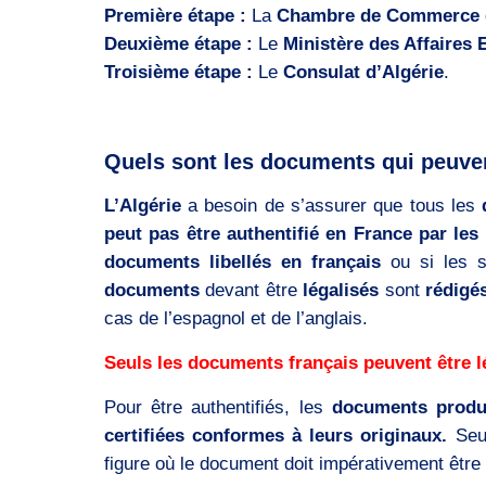
Première étape :
La
Chambre de Commerce et
Deuxième étape :
Le
Ministère des Affaires
Troisième étape :
Le
Consulat d’Algérie
.
Quels sont les documents qui peuvent
L’Algérie
a besoin de s’assurer que tous les
peut pas être authentifié en France par les 
documents libellés en français
ou si les 
documents
devant être
légalisés
sont
rédigé
cas de l’espagnol et de l’anglais.
Seuls les documents français peuvent être l
Pour être authentifiés, les
documents produ
certifiées conformes à leurs originaux.
Seu
figure où le document doit impérativement être