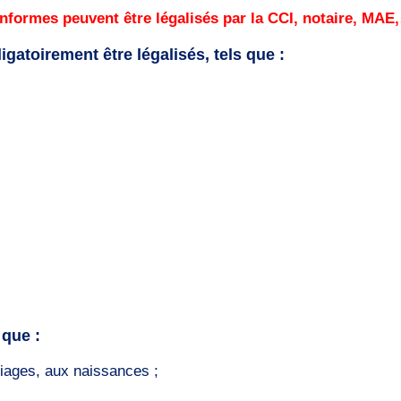
nformes peuvent être légalisés par la CCI, notaire, MAE
atoirement être légalisés, tels que :
 que :
riages, aux naissances ;