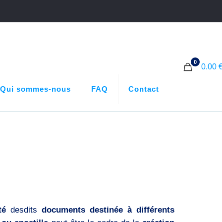
0
0.00 
Qui sommes-nous
FAQ
Contact
té
desdits
documents destinée à différents