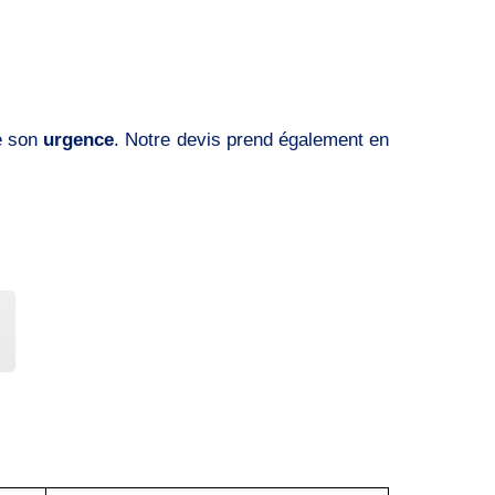
e son
urgence
. Notre devis prend également en