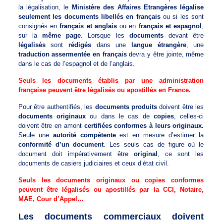
la légalisation, le
Ministère des Affaires Etrangères légalise
seulement les documents libellés en français
ou si les sont
consignés en
français et anglais
ou en
français et espagnol
,
sur la
même page
. Lorsque les
documents
devant être
légalisés
sont
rédigés
dans une
langue étrangère
, une
traduction assermentée en français
devra y être jointe, même
dans le cas de l’espagnol et de l’anglais.
Seuls les documents établis par une administration
française peuvent être légalisés ou apostillés en France.
Pour être authentifiés, les
documents produits
doivent être les
documents originaux
ou dans le cas de
copies
, celles-ci
doivent être en amont
certifiées conformes à leurs originaux.
Seule une
autorité compétente
est en mesure d’estimer la
conformité d’un document
. Les seuls cas de figure où le
document doit impérativement être
original
, ce sont les
documents de casiers judiciaires et ceux d’état civil.
Seuls les documents originaux ou copies conformes
peuvent être légalisés ou apostillés par la CCI, Notaire,
MAE, Cour d’Appel…
Les documents commerciaux doivent