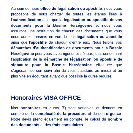
Au sein de notre
office de légalisation ou apostille
, nous vous
proposons de nous charger de toutes les étapes liées à
l’
authentification
ainsi que la
légalisation ou apostille de vos
documents pour la Bosnie Herzégovine
et nous vous
assurons une restitution de chacun des documents que vous
nous aurez transmis en vue de leur
légalisation ou apostille
ainsi que l’
apostille
de chacun d’entre eux. Nous ferons vos
démarches d’authentification de documents pour la Bosnie
Herzégovine
pour vous avec rigueur et sérieux, tant concernant
l’application de la
démarche de légalisation ou apostille de
signature pour la Bosnie Herzégovine
effectuée que
s’agissant de son suivi afin de vous satisfaire au mieux et au
plus vite en écourtant autant que possible la durée requise.
Honoraires VISA OFFICE
Nos honoraires
en euros (€) sont variables et tiennent en
compte de la
complexité de la procédure
et de son
urgence
.
Notre devis prend également en compte, le calcul du
nombre
des documents
et des
frais consulaires
.