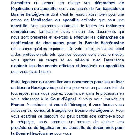
formalités
en prenant en charge vos
démarches de
légalisation ou apostille
pour vous auprès de l’
ambassade de
Bosnie Herzégovine
dont c’est le ressort aussi bien pour une
action de
légalisation ou apostille
ordinaire que pour une
apostille
. Nous sommes coutumiers de toutes les
instances
compétentes
, familiarisés avec chacun des documents qui
nous sont présentés et exercés à effectuer les
démarches de
certification de documents pour la Bosnie Herzégovine
nécessaires qu’elles requièrent. De votre côté, en faisant appel
à des professionnels tels que nos équipes dont c’est le métier,
vous gagnez en temps et en sérénité avec l’assurance
d’
obtenir les documents officiels et légalisés ou apostillés
dont vous avez besoin.
Faire légaliser ou apostiller vos documents pour les utiliser
en Bosnie Herzégovine
peut être pour vous un parcours loin de
tout repos, mais vous pouvez vous lancer dans le processus en
vous adressant à la
Cour d’Appel
si vous vous trouvez en
France
. A contrario,
si vous à l’étranger
, il vous faudra vous
adresser au
consulat français en Bosnie Herzégovine
. Pour
vous épargner ce parcours qui peut parfois être complexe pour
le néophyte, nous sommes en mesure de réaliser ces
procédures de légalisation ou apostille de documents pour
la Bosnie Herzégovine
pour vous.