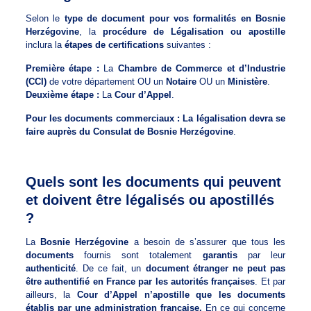
Selon le
type de document pour vos formalités en Bosnie
Herzégovine
, la
procédure de Légalisation ou apostille
inclura la
étapes de certifications
suivantes :
Première étape :
La
Chambre de Commerce et d’Industrie
(CCI)
de votre département OU un
Notaire
OU un
Ministère
.
Deuxième étape :
La
Cour d’Appel
.
Pour les documents commerciaux : La légalisation devra se
faire auprès du Consulat de Bosnie Herzégovine
.
Quels sont les documents qui peuvent
et doivent être légalisés ou apostillés
?
La
Bosnie Herzégovine
a besoin de s’assurer que tous les
documents
fournis sont totalement
garantis
par leur
authenticité
. De ce fait, un
document étranger ne peut pas
être authentifié en France par les autorités françaises
. Et par
ailleurs, la
Cour d’Appel n’apostille que les documents
établis par une administration française.
En ce qui concerne