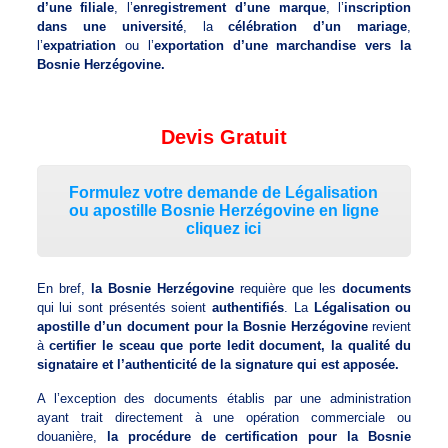
d’une filiale
, l’
enregistrement d’une marque
, l’
inscription
dans une université
, la
célébration d’un mariage
,
l’
expatriation
ou l’
exportation d’une marchandise vers la
Bosnie Herzégovine.
Devis Gratuit
Formulez votre demande de Légalisation
ou apostille Bosnie Herzégovine en ligne
cliquez ici
En bref,
la Bosnie Herzégovine
requière que les
documents
qui lui sont présentés soient
authentifiés
. La
Légalisation ou
apostille d’un document pour la Bosnie Herzégovine
revient
à
certifier le sceau que porte ledit document, la qualité du
signataire et l’authenticité de la signature qui est apposée.
A l’exception des documents établis par une administration
ayant trait directement à une opération commerciale ou
douanière,
la procédure de certification pour la Bosnie