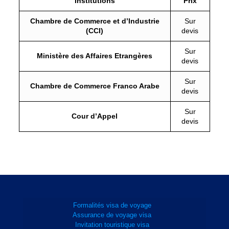
Institutions
Prix
Chambre de Commerce et d’Industrie
Sur
(CCI)
devis
Sur
Ministère des Affaires Etrangères
devis
Sur
Chambre de Commerce Franco Arabe
devis
Sur
Cour d’Appel
devis
Formalités visa de voyage
Assurance de voyage visa
Invitation touristique visa