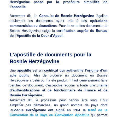
Herzégovine passe par la procédure simplifiée de
l’apostille.
Autrement dit, Le
Consulat de Bosnie Herzégovine
légalise
seulement les documents ayant trait à des
opérations
commerciales ou douanières
. Pour le reste des documents, la
Bosnie Herzégovine exige la
certification auprès du Bureau
de l’Apostille de la Cour d’Appel.
L’apostille de documents pour la
Bosnie Herzégovine
Une
apostille
est un
certificat qui authentifie l’origine d’un
acte public
. Afin de produire un document en Bosnie
Herzégovine à celui où il a été produit, il faut généralement faire
certifier ce document, c’est-à-dire recourir à toute une
chaîne
d’authentifications et de fonctionnaire de France et de
Bosnie Herzégovine.
Autrement dit, le processus peut parfois être long. Pour
simplifier ces démarches, un grand nombre de pays dont
la
Bosnie Herzégovine ont signé en 1961 le
traité de la
Convention de la Haye ou Convention Apostille
qui permet