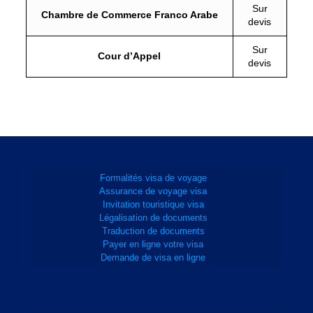
Sur
Chambre de Commerce Franco Arabe
devis
Sur
Cour d’Appel
devis
Formalités visa de voyage
Assurance de voyage visa
Invitation touristique visa
Légalisation de documents
Traduction de documents
Payer en ligne votre visa
Demande de visa en ligne