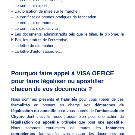
– Le certificat export ;
– L’autorisation de mise sur le marché ;
– Le certificat de bonnes pratiques de fabrication ;
– Le certificat de marque ;
– Le certificat d’exclusivité ;
– Les documents administratifs tels que le bilan, le diplôme, le
K-Bis, les statuts de l’entreprise,
– La lettre de distribution,
– La lettre d’autorisation, etc.
Pourquoi faire appel à VISA OFFICE
pour faire légaliser ou apostiller
chacun de vos documents ?
Nous sommes présents et
habilités
pour vous libérer de ces
formalités
en prenant en charge vos
démarches de
légalisation ou apostille
pour vous auprès de l’
ambassade de
Chypre
dont c’est le ressort aussi bien pour une action de
légalisation ou apostille
ordinaire que pour une
apostille
.
Nous sommes coutumiers de toutes les
instances
compétentes
, familiarisés avec chacun des documents qui