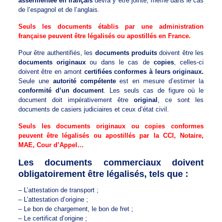
assermentée en français
devra y être jointe, même dans le cas
de l’espagnol et de l’anglais.
Seuls les documents établis par une administration
française peuvent être légalisés ou apostillés en France.
Pour être authentifiés, les
documents produits
doivent être les
documents originaux
ou dans le cas de
copies
, celles-ci
doivent être en amont
certifiées conformes à leurs originaux.
Seule une
autorité compétente
est en mesure d’estimer la
conformité d’un document
. Les seuls cas de figure où le
document doit impérativement être
original
, ce sont les
documents de casiers judiciaires et ceux d’état civil.
Seuls les documents originaux ou copies conformes
peuvent être légalisés ou apostillés par la CCI, Notaire,
MAE, Cour d’Appel…
Les documents commerciaux doivent
obligatoirement être légalisés, tels que :
– L’attestation de transport ;
– L’attestation d’origine ;
– Le bon de chargement, le bon de fret ;
– Le certificat d’origine ;