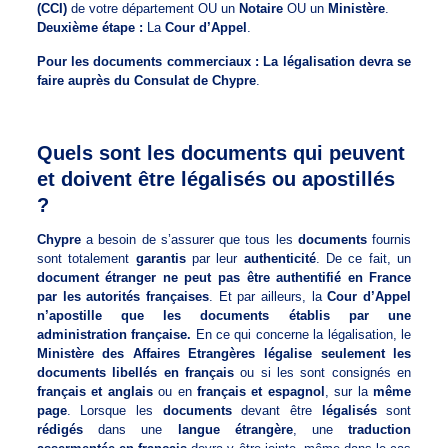
(CCI)
de votre département OU un
Notaire
OU un
Ministère
.
Deuxième étape :
La
Cour d’Appel
.
Pour les documents commerciaux : La légalisation devra se
faire auprès du Consulat de Chypre
.
Quels sont les documents qui peuvent
et doivent être légalisés ou apostillés
?
Chypre
a besoin de s’assurer que tous les
documents
fournis
sont totalement
garantis
par leur
authenticité
. De ce fait, un
document étranger ne peut pas être authentifié en France
par les autorités françaises
. Et par ailleurs, la
Cour d’Appel
n’apostille que les documents établis par une
administration française.
En ce qui concerne la légalisation, le
Ministère des Affaires Etrangères légalise seulement les
documents libellés en français
ou si les sont consignés en
français et anglais
ou en
français et espagnol
, sur la
même
page
. Lorsque les
documents
devant être
légalisés
sont
rédigés
dans une
langue étrangère
, une
traduction