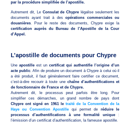
par la procédure simplifiée de l’apostille.
Autrement dit, Le
Consulat de Chypre
légalise seulement les
documents ayant trait à des
opérations commerciales ou
douanières
. Pour le reste des documents, Chypre exige la
certification auprès du Bureau de l’Apostille de la Cour
d’Appel.
L’apostille de documents pour Chypre
Une
apostille
est un
certificat qui authentifie l’origine d’un
acte public
. Afin de produire un document à Chypre à celui où il
a été produit, il faut généralement faire certifier ce document,
c’est-à-dire recourir à toute une
chaîne d’authentifications et
de fonctionnaire de France et de Chypre.
Autrement dit, le processus peut parfois être long. Pour
simplifier ces démarches, un grand nombre de pays dont
Chypre ont signé en 1961 le
traité de la Convention de la
Haye ou Convention Apostille
qui permet de
réduire le
processus d’authentifications à une formalité unique
:
l’émission d’un certificat d’authentification, la fameuse apostille.