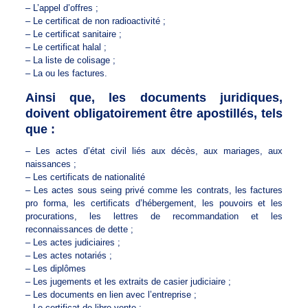
– L’appel d’offres ;
– Le certificat de non radioactivité ;
– Le certificat sanitaire ;
– Le certificat halal ;
– La liste de colisage ;
– La ou les factures.
Ainsi que, les documents juridiques,
doivent obligatoirement être apostillés, tels
que :
– Les actes d’état civil liés aux décès, aux mariages, aux
naissances ;
– Les certificats de nationalité
– Les actes sous seing privé comme les contrats, les factures
pro forma, les certificats d’hébergement, les pouvoirs et les
procurations, les lettres de recommandation et les
reconnaissances de dette ;
– Les actes judiciaires ;
– Les actes notariés ;
– Les diplômes
– Les jugements et les extraits de casier judiciaire ;
– Les documents en lien avec l’entreprise ;
– Le certificat de libre vente ;