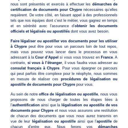
nous sont présentés et exercés à effectuer les
démarches de
certification de documents pour Chypre
nécessaires qu’elles
requièrent. De votre côté, en faisant appel à des professionnels
tels que nos équipes dont c’est le métier, vous gagnez en temps
et en sérénité avec l’assurance d’
obtenir les documents
officiels et légalisés ou apostillés
dont vous avez besoin.
Faire légaliser ou apostiller vos documents pour les utiliser
à Chypre
peut être pour vous un parcours loin de tout repos,
mais vous pouvez vous lancer dans le processus en vous
adressant à la
Cour d’Appel
si vous vous trouvez en
France
. A
contrario,
si vous à l’étranger
, il vous faudra vous adresser au
consulat français à Chypre
. Pour vous épargner ce parcours
qui peut parfois être complexe pour le néophyte, nous sommes
en mesure de réaliser ces
procédures de légalisation ou
apostille de documents pour Chypre
pour vous.
Au sein de notre
office de légalisation ou apostille
, nous vous
proposons de nous charger de toutes les étapes liées à
l’
authentification
ainsi que la
légalisation ou apostille de vos
documents pour Chypre
et nous vous assurons une restitution
de chacun des documents que vous nous aurez transmis en
vue de leur
légalisation ou apostille
ainsi que l’
apostille
de
chacun d’entre eux. Nous ferons vos
démarches