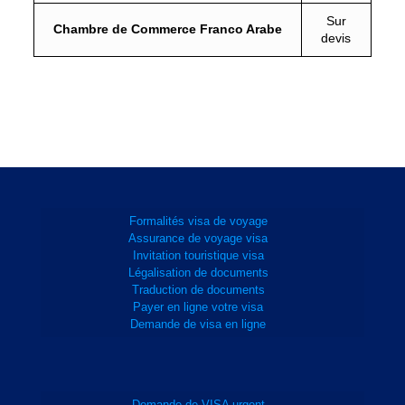
Sur
Chambre de Commerce Franco Arabe
devis
Formalités visa de voyage
Assurance de voyage visa
Invitation touristique visa
Légalisation de documents
Traduction de documents
Payer en ligne votre visa
Demande de visa en ligne
Demande de VISA urgent