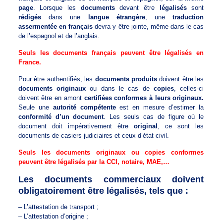
page
. Lorsque les
documents
devant être
légalisés
sont
rédigés
dans une
langue étrangère
, une
traduction
assermentée en français
devra y être jointe, même dans le cas
de l’espagnol et de l’anglais.
Seuls les documents français peuvent être légalisés en
France.
Pour être authentifiés, les
documents produits
doivent être les
documents originaux
ou dans le cas de
copies
, celles-ci
doivent être en amont
certifiées conformes à leurs originaux.
Seule une
autorité compétente
est en mesure d’estimer la
conformité d’un document
. Les seuls cas de figure où le
document doit impérativement être
original
, ce sont les
documents de casiers judiciaires et ceux d’état civil.
Seuls les documents originaux ou copies conformes
peuvent être légalisés par la CCI, notaire, MAE,…
Les documents commerciaux doivent
obligatoirement être légalisés, tels que :
– L’attestation de transport ;
– L’attestation d’origine ;