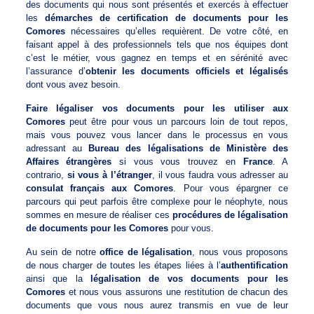
des documents qui nous sont présentés et exercés à effectuer
les
démarches de certification de documents pour les
Comores
nécessaires qu’elles requièrent. De votre côté, en
faisant appel à des professionnels tels que nos équipes dont
c’est le métier, vous gagnez en temps et en sérénité avec
l’assurance d’
obtenir les documents officiels et légalisés
dont vous avez besoin.
Faire légaliser vos documents pour les utiliser aux
Comores
peut être pour vous un parcours loin de tout repos,
mais vous pouvez vous lancer dans le processus en vous
adressant au
Bureau des légalisations de Ministère des
Affaires étrangères
si vous vous trouvez en
France
. A
contrario,
si vous à l’étranger
, il vous faudra vous adresser au
consulat français aux Comores
. Pour vous épargner ce
parcours qui peut parfois être complexe pour le néophyte, nous
sommes en mesure de réaliser ces
procédures de légalisation
de documents pour les Comores
pour vous.
Au sein de notre
office de légalisation
, nous vous proposons
de nous charger de toutes les étapes liées à l’
authentification
ainsi que la
légalisation de vos documents pour les
Comores
et nous vous assurons une restitution de chacun des
documents que vous nous aurez transmis en vue de leur