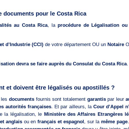
de documents pour le Costa Rica
lités au Costa Rica
, la
procédure de Légalisation ou 
 d’Industrie (CCI)
de votre département OU un
Notaire
O
sation devra se faire auprès du Consulat du Costa Rica
.
 et doivent être légalisés ou apostillés ?
 les
documents
fournis sont totalement
garantis
par leur
a
es autorités françaises
. Et par ailleurs, la
Cour d’Appel n’
 la légalisation, le
Ministère des Affaires Etrangères l
et anglais
ou en
français et espagnol
, sur la
même page