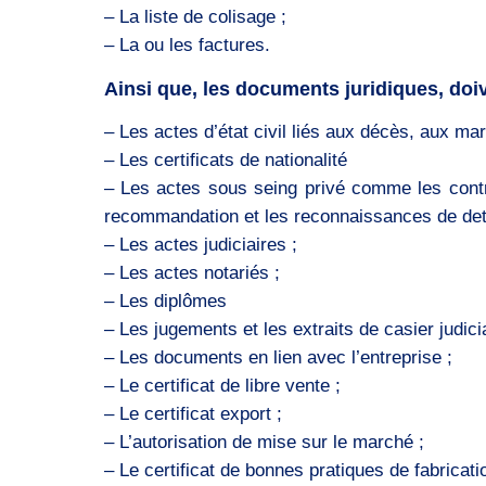
– La liste de colisage ;
– La ou les factures.
Ainsi que, les documents juridiques, doive
– Les actes d’état civil liés aux décès, aux ma
– Les certificats de nationalité
– Les actes sous seing privé comme les contrat
recommandation et les reconnaissances de det
– Les actes judiciaires ;
– Les actes notariés ;
– Les diplômes
– Les jugements et les extraits de casier judicia
– Les documents en lien avec l’entreprise ;
– Le certificat de libre vente ;
– Le certificat export ;
– L’autorisation de mise sur le marché ;
– Le certificat de bonnes pratiques de fabricati