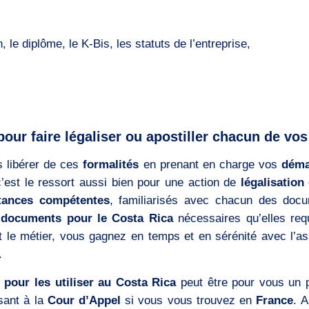
 le diplôme, le K-Bis, les statuts de l’entreprise,
our faire légaliser ou apostiller chacun de v
 libérer de ces
formalités
en prenant en charge vos
déma
’est le ressort aussi bien pour une action de
légalisation
tances compétentes
, familiarisés avec chacun des doc
e documents pour le Costa Rica
nécessaires qu’elles requ
t le métier, vous gagnez en temps et en sérénité avec l’a
.
 pour les utiliser au Costa Rica
peut être pour vous un p
sant à la
Cour d’Appel
si vous vous trouvez en
France
. A