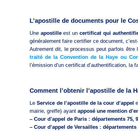
L’apostille de documents pour le Co
Une
apostille
est un
certificat qui authentifi
généralement faire certifier ce document, c’est
Autrement dit, le processus peut parfois êtr
traité de la Convention de la Haye ou Con
l’émission d’un certificat d’authentification, la 
Comment l’obtenir l’apostille de la 
Le
Service de l’apostille de la cour d’appel
e
mairie, greffe) ayant
apposé une mention d’en
– Cour d’appel de Paris : départements 75, 93
– Cour d’appel de Versailles : départements 2