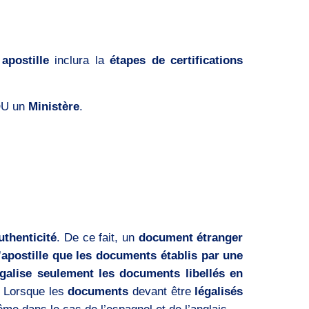
apostille
inclura la
étapes de certifications
U un
Ministère
.
uthenticité
. De ce fait, un
document étranger
apostille que les documents établis par une
égalise seulement les documents libellés en
. Lorsque les
documents
devant être
légalisés