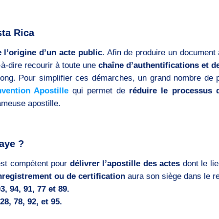
sta Rica
e l’origine d’un acte public
. Afin de produire un document a
-à-dire recourir à toute une
chaîne d’authentifications et d
e long. Pour simplifier ces démarches, un grand nombre de
vention Apostille
qui permet de
réduire le processus d
fameuse apostille.
Haye ?
st compétent pour
délivrer l’apostille des actes
dont le lie
registrement ou de certification
aura son siège dans le re
, 94, 91, 77 et 89.
8, 78, 92, et 95.