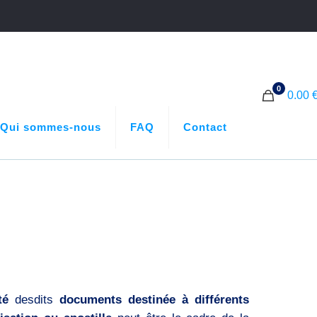
0
0.00 
Qui sommes-nous
FAQ
Contact
té
desdits
documents destinée à différents