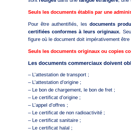
sont
rédigés
dans une
langue étrangère
, une
Seuls les documents établis par une administ
Pour être authentifiés, les
documents produ
certifiées conformes à leurs originaux.
Seu
figure où le document doit impérativement être
Seuls les documents originaux ou copies co
Les documents commerciaux doivent oblig
– L’attestation de transport ;
– L’attestation d’origine ;
– Le bon de chargement, le bon de fret ;
– Le certificat d’origine ;
– L’appel d’offres ;
– Le certificat de non radioactivité ;
– Le certificat sanitaire ;
– Le certificat halal ;