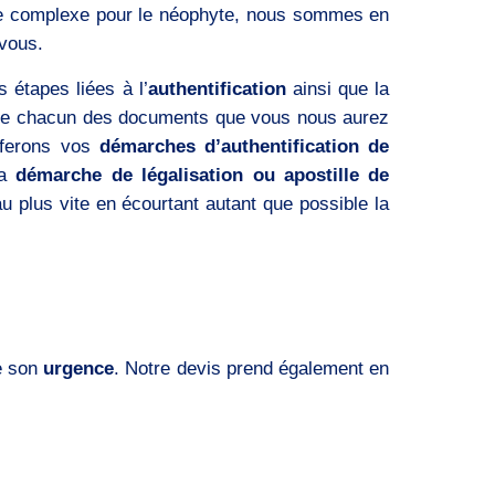
tre complexe pour le néophyte, nous sommes en
vous.
 étapes liées à l’
authentification
ainsi que la
 de chacun des documents que vous nous aurez
 ferons vos
démarches d’authentification de
la
démarche de légalisation ou apostille de
u plus vite en écourtant autant que possible la
e son
urgence
. Notre devis prend également en