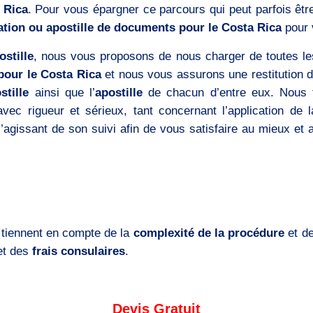
 Rica
. Pour vous épargner ce parcours qui peut parfois ê
ation ou apostille de documents pour le Costa Rica
pour 
ostille
, nous vous proposons de nous charger de toutes les
pour le Costa Rica
et nous vous assurons une restitution
stille
ainsi que l’
apostille
de chacun d’entre eux. Nous
ec rigueur et sérieux, tant concernant l’application de 
agissant de son suivi afin de vous satisfaire au mieux et a
 tiennent en compte de la
complexité de la procédure
et d
et des
frais consulaires
.
Devis Gratuit