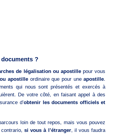
os documents ?
rches de légalisation ou apostille
pour vous
 ou apostille
ordinaire que pour une
apostille
.
uments qui nous sont présentés et exercés à
ièrent. De votre côté, en faisant appel à des
ssurance d’
obtenir les documents officiels et
arcours loin de tout repos, mais vous pouvez
 contrario,
si vous à l’étranger
, il vous faudra