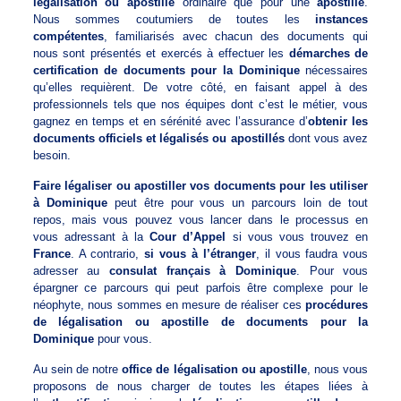
légalisation ou apostille
ordinaire que pour une
apostille
.
Nous sommes coutumiers de toutes les
instances
compétentes
, familiarisés avec chacun des documents qui
nous sont présentés et exercés à effectuer les
démarches de
certification de documents pour la Dominique
nécessaires
qu’elles requièrent. De votre côté, en faisant appel à des
professionnels tels que nos équipes dont c’est le métier, vous
gagnez en temps et en sérénité avec l’assurance d’
obtenir les
documents officiels et légalisés ou apostillés
dont vous avez
besoin.
Faire légaliser ou apostiller vos documents pour les utiliser
à Dominique
peut être pour vous un parcours loin de tout
repos, mais vous pouvez vous lancer dans le processus en
vous adressant à la
Cour d’Appel
si vous vous trouvez en
France
. A contrario,
si vous à l’étranger
, il vous faudra vous
adresser au
consulat français à Dominique
. Pour vous
épargner ce parcours qui peut parfois être complexe pour le
néophyte, nous sommes en mesure de réaliser ces
procédures
de légalisation ou apostille de documents pour la
Dominique
pour vous.
Au sein de notre
office de légalisation ou apostille
, nous vous
proposons de nous charger de toutes les étapes liées à