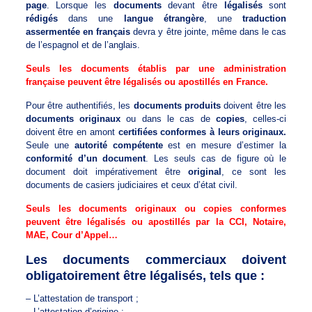
page
. Lorsque les
documents
devant être
légalisés
sont
rédigés
dans une
langue étrangère
, une
traduction
assermentée en français
devra y être jointe, même dans le cas
de l’espagnol et de l’anglais.
Seuls les documents établis par une administration
française peuvent être légalisés ou apostillés en France.
Pour être authentifiés, les
documents produits
doivent être les
documents originaux
ou dans le cas de
copies
, celles-ci
doivent être en amont
certifiées conformes à leurs originaux.
Seule une
autorité compétente
est en mesure d’estimer la
conformité d’un document
. Les seuls cas de figure où le
document doit impérativement être
original
, ce sont les
documents de casiers judiciaires et ceux d’état civil.
Seuls les documents originaux ou copies conformes
peuvent être légalisés ou apostillés par la CCI, Notaire,
MAE, Cour d’Appel…
Les documents commerciaux doivent
obligatoirement être légalisés, tels que :
– L’attestation de transport ;
– L’attestation d’origine ;