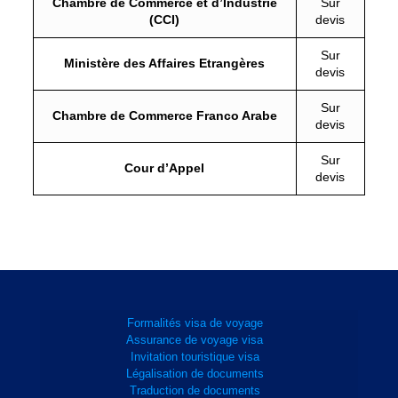
Chambre de Commerce et d’Industrie
Sur
(CCI)
devis
Sur
Ministère des Affaires Etrangères
devis
Sur
Chambre de Commerce Franco Arabe
devis
Sur
Cour d’Appel
devis
Formalités visa de voyage
Assurance de voyage visa
Invitation touristique visa
Légalisation de documents
Traduction de documents