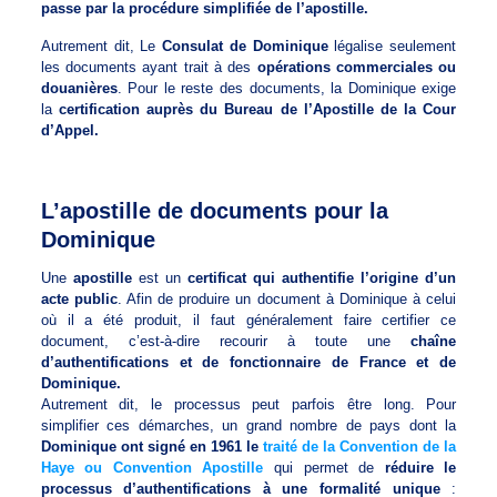
passe par la procédure simplifiée de l’apostille.
Autrement dit, Le
Consulat de Dominique
légalise seulement
les documents ayant trait à des
opérations commerciales ou
douanières
. Pour le reste des documents, la Dominique exige
la
certification auprès du Bureau de l’Apostille de la Cour
d’Appel.
L’apostille de documents pour la
Dominique
Une
apostille
est un
certificat qui authentifie l’origine d’un
acte public
. Afin de produire un document à Dominique à celui
où il a été produit, il faut généralement faire certifier ce
document, c’est-à-dire recourir à toute une
chaîne
d’authentifications et de fonctionnaire de France et de
Dominique.
Autrement dit, le processus peut parfois être long. Pour
simplifier ces démarches, un grand nombre de pays dont la
Dominique ont signé en 1961 le
traité de la Convention de la
Haye ou Convention Apostille
qui permet de
réduire le
processus d’authentifications à une formalité unique
: