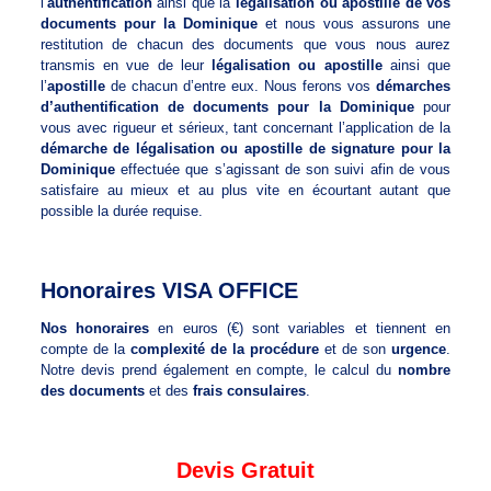
l’
authentification
ainsi que la
légalisation ou apostille de vos
documents pour la Dominique
et nous vous assurons une
restitution de chacun des documents que vous nous aurez
transmis en vue de leur
légalisation ou apostille
ainsi que
l’
apostille
de chacun d’entre eux. Nous ferons vos
démarches
d’authentification de documents pour la Dominique
pour
vous avec rigueur et sérieux, tant concernant l’application de la
démarche de légalisation ou apostille de signature pour la
Dominique
effectuée que s’agissant de son suivi afin de vous
satisfaire au mieux et au plus vite en écourtant autant que
possible la durée requise.
Honoraires VISA OFFICE
Nos honoraires
en euros (€) sont variables et tiennent en
compte de la
complexité de la procédure
et de son
urgence
.
Notre devis prend également en compte, le calcul du
nombre
des documents
et des
frais consulaires
.
Devis Gratuit