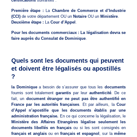
certifications
suivantes :
Première étape :
La
Chambre de Commerce et d’Industrie
(CCI)
de votre département OU un
Notaire
OU un
Ministère
.
Deuxième étape :
La
Cour d’Appel
.
Pour les documents commerciaux : La légalisation devra se
faire auprès du Consulat de Dominique
.
Quels sont les documents qui peuvent
et doivent être légalisés ou apostillés
?
la Dominique
a besoin de s’assurer que tous les
documents
fournis sont totalement
garantis
par leur
authenticité
. De ce
fait, un
document étranger ne peut pas être authentifié en
France par les autorités françaises
. Et par ailleurs, la
Cour
d’Appel n’apostille que les documents établis par une
administration française.
En ce qui concerne la légalisation, le
Ministère des Affaires Etrangères légalise seulement les
documents libellés en français
ou si les sont consignés en
français et anglais
ou en
français et espagnol
, sur la
même