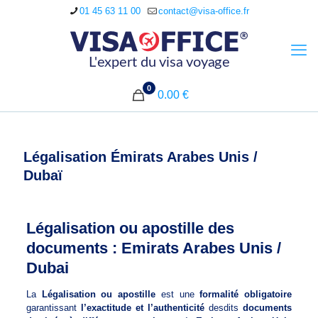
01 45 63 11 00
contact@visa-office.fr
0
0.00 €
Légalisation Émirats Arabes Unis /
Dubaï
Légalisation ou apostille des
documents : Emirats Arabes Unis /
Dubai
La
Légalisation ou apostille
est une
formalité obligatoire
garantissant
l’exactitude et l’authenticité
desdits
documents