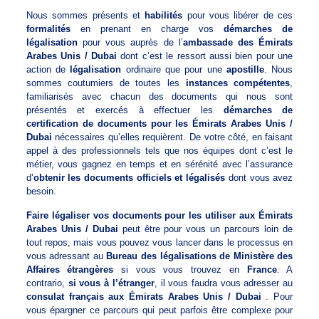
Nous sommes présents et
habilités
pour vous libérer de ces
formalités
en prenant en charge vos
démarches de
légalisation
pour vous auprès de l’
ambassade des Émirats
Arabes Unis / Dubai
dont c’est le ressort aussi bien pour une
action de
légalisation
ordinaire que pour une
apostille
. Nous
sommes coutumiers de toutes les
instances compétentes
,
familiarisés avec chacun des documents qui nous sont
présentés et exercés à effectuer les
démarches de
certification de documents pour les Émirats Arabes Unis /
Dubai
nécessaires qu’elles requièrent. De votre côté, en faisant
appel à des professionnels tels que nos équipes dont c’est le
métier, vous gagnez en temps et en sérénité avec l’assurance
d’
obtenir les documents officiels et légalisés
dont vous avez
besoin.
Faire légaliser vos documents pour les utiliser aux Émirats
Arabes Unis / Dubai
peut être pour vous un parcours loin de
tout repos, mais vous pouvez vous lancer dans le processus en
vous adressant au
Bureau des légalisations de Ministère des
Affaires étrangères
si vous vous trouvez en
France
. A
contrario,
si vous à l’étranger
, il vous faudra vous adresser au
consulat français aux Émirats Arabes Unis / Dubai
. Pour
vous épargner ce parcours qui peut parfois être complexe pour