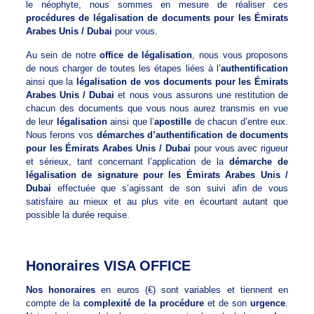
le néophyte, nous sommes en mesure de réaliser ces
procédures de légalisation de documents pour les Émirats
Arabes Unis / Dubai
pour vous.
Au sein de notre
office de légalisation
, nous vous proposons
de nous charger de toutes les étapes liées à l’
authentification
ainsi que la
légalisation de vos documents pour les Émirats
Arabes Unis / Dubai
et nous vous assurons une restitution de
chacun des documents que vous nous aurez transmis en vue
de leur
légalisation
ainsi que l’
apostille
de chacun d’entre eux.
Nous ferons vos
démarches d’authentification de documents
pour les Émirats Arabes Unis / Dubai
pour vous avec rigueur
et sérieux, tant concernant l’application de la
démarche de
légalisation de signature pour les Émirats Arabes Unis /
Dubai
effectuée que s’agissant de son suivi afin de vous
satisfaire au mieux et au plus vite en écourtant autant que
possible la durée requise.
Honoraires VISA OFFICE
Nos honoraires
en euros (€) sont variables et tiennent en
compte de la
complexité de la procédure
et de son
urgence
.