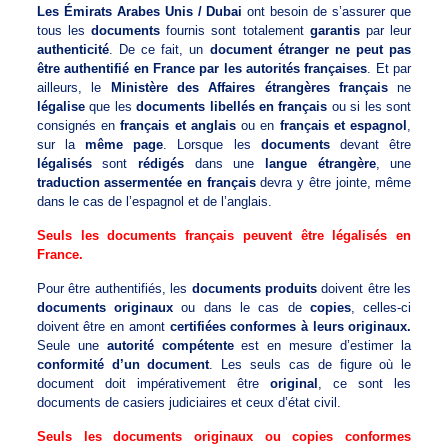
Les Émirats Arabes Unis / Dubai
ont besoin de s’assurer que
tous les
documents
fournis sont totalement
garantis
par leur
authenticité
. De ce fait, un
document étranger ne peut pas
être authentifié en France par les autorités françaises
. Et par
ailleurs, le
Ministère des Affaires étrangères français
ne
légalise
que les
documents libellés en français
ou si les sont
consignés en
français et anglais
ou en
français et espagnol
,
sur la
même page
. Lorsque les
documents
devant être
légalisés
sont
rédigés
dans une
langue étrangère
, une
traduction assermentée en français
devra y être jointe, même
dans le cas de l’espagnol et de l’anglais.
Seuls les documents français peuvent être légalisés en
France.
Pour être authentifiés, les
documents produits
doivent être les
documents originaux
ou dans le cas de
copies
, celles-ci
doivent être en amont
certifiées conformes à leurs originaux.
Seule une
autorité compétente
est en mesure d’estimer la
conformité d’un document
. Les seuls cas de figure où le
document doit impérativement être
original
, ce sont les
documents de casiers judiciaires et ceux d’état civil.
Seuls les documents originaux ou copies conformes