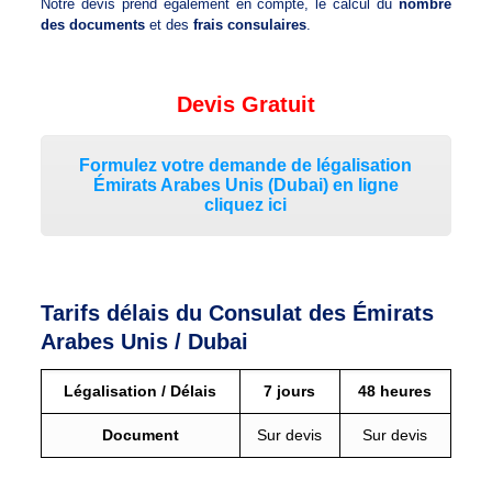
Notre devis prend également en compte, le calcul du
nombre
des documents
et des
frais consulaires
.
Devis Gratuit
Formulez votre demande de légalisation
Émirats Arabes Unis (Dubai) en ligne
cliquez ici
Tarifs délais du Consulat des Émirats
Arabes Unis / Dubai
Légalisation / Délais
7 jours
48 heures
Document
Sur devis
Sur devis