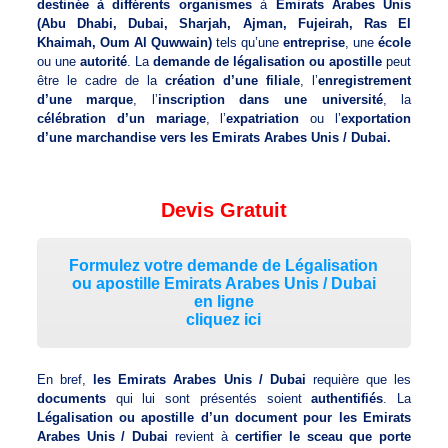
destinée à différents organismes
à
Emirats Arabes Unis
(Abu Dhabi, Dubai, Sharjah, Ajman, Fujeirah, Ras El
Khaimah, Oum Al Quwwain)
tels qu’une
entreprise
, une
école
ou une
autorité
. La
demande de légalisation ou apostille
peut
être le cadre de la
création d’une filiale
, l’
enregistrement
d’une marque
, l’
inscription dans une université
, la
célébration d’un mariage
, l’
expatriation
ou l’
exportation
d’une marchandise vers les Emirats Arabes Unis / Dubai.
Devis Gratuit
Formulez votre demande de Légalisation
ou apostille Emirats Arabes Unis / Dubai
en ligne
cliquez ici
En bref,
les Emirats Arabes Unis / Dubai
requière que les
documents
qui lui sont présentés soient
authentifiés
. La
Légalisation ou apostille d’un document pour les Emirats
Arabes Unis / Dubai
revient à
certifier le sceau que porte