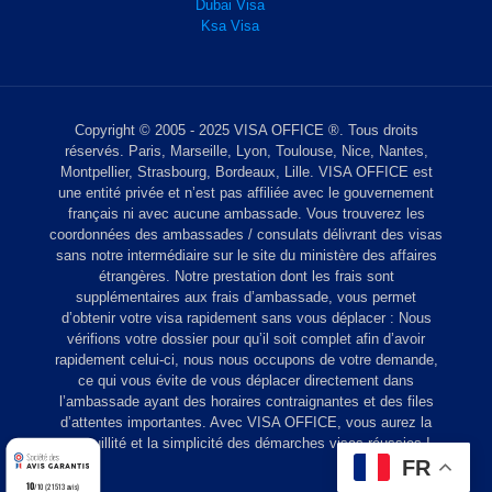
Dubai Visa
Ksa Visa
Copyright © 2005 - 2025 VISA OFFICE ®. Tous droits
réservés. Paris, Marseille, Lyon, Toulouse, Nice, Nantes,
Montpellier, Strasbourg, Bordeaux, Lille. VISA OFFICE est
une entité privée et n’est pas affiliée avec le gouvernement
français ni avec aucune ambassade. Vous trouverez les
coordonnées des ambassades / consulats délivrant des visas
sans notre intermédiaire sur le site du ministère des affaires
étrangères. Notre prestation dont les frais sont
supplémentaires aux frais d’ambassade, vous permet
d’obtenir votre visa rapidement sans vous déplacer : Nous
vérifions votre dossier pour qu’il soit complet afin d’avoir
rapidement celui-ci, nous nous occupons de votre demande,
ce qui vous évite de vous déplacer directement dans
l’ambassade ayant des horaires contraignantes et des files
d’attentes importantes. Avec VISA OFFICE, vous aurez la
tranquillité et la simplicité des démarches visas réussies !
FR
10
/10 (21513 avis)