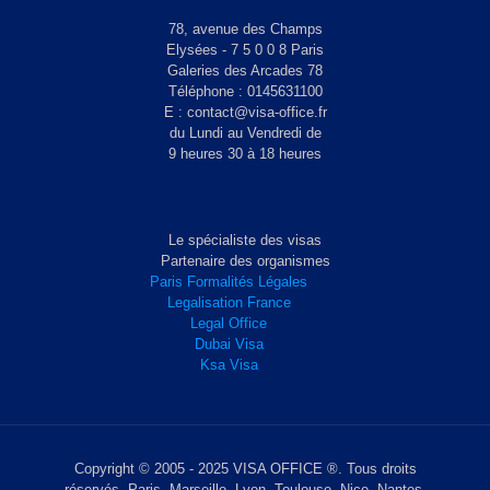
78, avenue des Champs
Elysées - 7 5 0 0 8 Paris
Galeries des Arcades 78
Téléphone : 0145631100
E : contact@visa-office.fr
du Lundi au Vendredi de
9 heures 30 à 18 heures
Le spécialiste des visas
Partenaire des organismes
Paris Formalités Légales
Legalisation France
Legal Office
Dubai Visa
Ksa Visa
Copyright © 2005 - 2025 VISA OFFICE ®. Tous droits
réservés. Paris, Marseille, Lyon, Toulouse, Nice, Nantes,