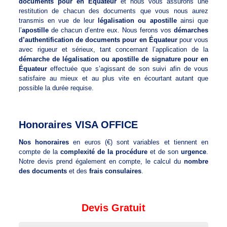
documents pour en Équateur
et nous vous assurons une
restitution de chacun des documents que vous nous aurez
transmis en vue de leur
légalisation ou apostille
ainsi que
l’
apostille
de chacun d’entre eux. Nous ferons vos
démarches
d’authentification de documents pour en Équateur
pour vous
avec rigueur et sérieux, tant concernant l’application de la
démarche de légalisation ou apostille de signature pour en
Équateur
effectuée que s’agissant de son suivi afin de vous
satisfaire au mieux et au plus vite en écourtant autant que
possible la durée requise.
Honoraires VISA OFFICE
Nos honoraires
en euros (€) sont variables et tiennent en
compte de la
complexité de la procédure
et de son
urgence
.
Notre devis prend également en compte, le calcul du
nombre
des documents
et des
frais consulaires
.
Devis Gratuit