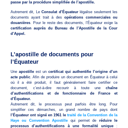
passe par la procédure simplifiée de l’apostille.
Autrement dit, Le
Consulat d’Équateur
légalise seulement les
documents ayant trait à des
opérations commerciales ou
douanières
. Pour le reste des documents, l’Équateur exige la
certification auprès du Bureau de l’Apostille de la Cour
d’Appel.
L’apostille de documents pour
l’Équateur
Une
apostille
est un
certificat qui authentifie l’origine d’un
acte public
. Afin de produire un document en Équateur à celui
où il a été produit, il faut généralement faire certifier ce
document, c’est-à-dire recourir à toute une
chaîne
d’authentifications et de fonctionnaire de France et
d’Équateur.
Autrement dit, le processus peut parfois être long. Pour
simplifier ces démarches, un grand nombre de pays dont
l’Équateur ont signé en 1961 le
traité de la Convention de la
Haye ou Convention Apostille
qui permet de
réduire le
processus d’authentifications à une formalité unique
: