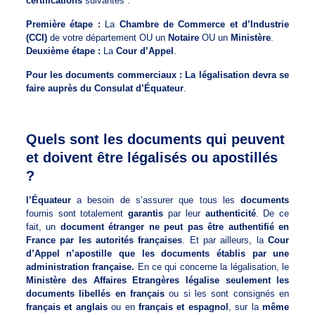
certifications
suivantes :
Première étape :
La
Chambre de Commerce et d’Industrie
(CCI)
de votre département OU un
Notaire
OU un
Ministère
.
Deuxième étape :
La
Cour d’Appel
.
Pour les documents commerciaux : La légalisation devra se
faire auprès du Consulat d’Équateur
.
Quels sont les documents qui peuvent
et doivent être légalisés ou apostillés
?
l’Équateur
a besoin de s’assurer que tous les
documents
fournis sont totalement
garantis
par leur
authenticité
. De ce
fait, un
document étranger ne peut pas être authentifié en
France par les autorités françaises
. Et par ailleurs, la
Cour
d’Appel n’apostille que les documents établis par une
administration française.
En ce qui concerne la légalisation, le
Ministère des Affaires Etrangères légalise seulement les
documents libellés en français
ou si les sont consignés en
français et anglais
ou en
français et espagnol
, sur la
même