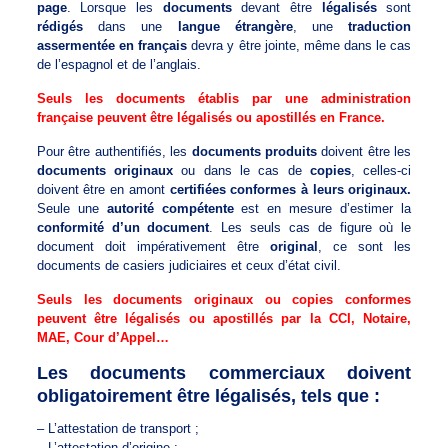
page
. Lorsque les
documents
devant être
légalisés
sont
rédigés
dans une
langue étrangère
, une
traduction
assermentée en français
devra y être jointe, même dans le cas
de l’espagnol et de l’anglais.
Seuls les documents établis par une administration
française peuvent être légalisés ou apostillés en France.
Pour être authentifiés, les
documents produits
doivent être les
documents originaux
ou dans le cas de
copies
, celles-ci
doivent être en amont
certifiées conformes à leurs originaux.
Seule une
autorité compétente
est en mesure d’estimer la
conformité d’un document
. Les seuls cas de figure où le
document doit impérativement être
original
, ce sont les
documents de casiers judiciaires et ceux d’état civil.
Seuls les documents originaux ou copies conformes
peuvent être légalisés ou apostillés par la CCI, Notaire,
MAE, Cour d’Appel…
Les documents commerciaux doivent
obligatoirement être légalisés, tels que :
– L’attestation de transport ;
– L’attestation d’origine ;