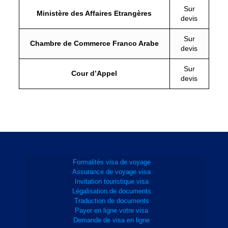
Sur
Ministère des Affaires Etrangères
devis
Sur
Chambre de Commerce Franco Arabe
devis
Sur
Cour d’Appel
devis
Formalités visa de voyage
Assurance de voyage visa
Invitation touristique visa
Légalisation de documents
Traduction de documents
Payer en ligne votre visa
Demande de visa en ligne