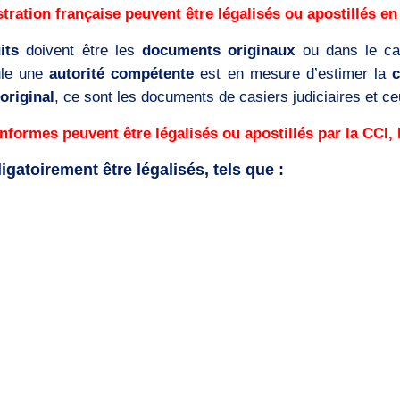
ration française peuvent être légalisés ou apostillés en
its
doivent être les
documents originaux
ou dans le c
le une
autorité compétente
est en mesure d’estimer la
original
, ce sont les documents de casiers judiciaires et ceu
nformes peuvent être légalisés ou apostillés par la CCI
atoirement être légalisés, tels que :