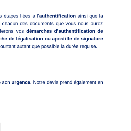
 étapes liées à l’
authentification
ainsi que la
de chacun des documents que vous nous aurez
 ferons vos
démarches d’authentification de
he de légalisation ou apostille de signature
courtant autant que possible la durée requise.
e son
urgence
. Notre devis prend également en