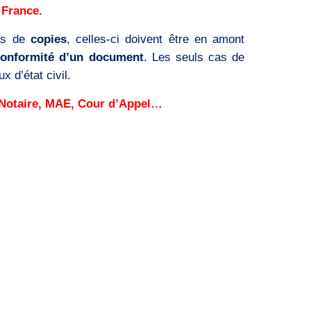
 France.
as de
copies
, celles-ci doivent être en amont
conformité d’un document
. Les seuls cas de
x d’état civil.
, Notaire, MAE, Cour d’Appel…