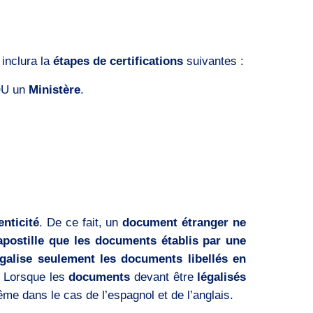
inclura la
étapes de certifications
suivantes :
U un
Ministère
.
enticité
. De ce fait, un
document étranger ne
apostille que les documents établis par une
égalise seulement les documents libellés en
. Lorsque les
documents
devant être
légalisés
ême dans le cas de l’espagnol et de l’anglais.