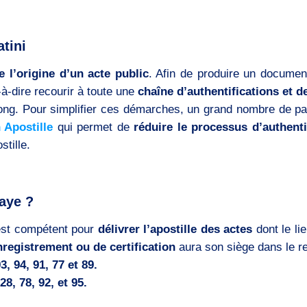
tini
ie l’origine d’un acte public
. Afin de produire un document 
-à-dire recourir à toute une
chaîne d’authentifications et d
long. Pour simplifier ces démarches, un grand nombre de pa
 Apostille
qui permet de
réduire le processus d’authenti
stille.
Haye ?
st compétent pour
délivrer l’apostille des actes
dont le lie
registrement ou de certification
aura son siège dans le re
, 94, 91, 77 et 89.
8, 78, 92, et 95.