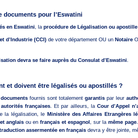
de documents pour l’Eswatini
és en Eswatini
, la
procédure de Légalisation ou apostille
 d’Industrie (CCI)
de votre département OU un
Notaire
O
sation devra se faire auprès du Consulat d’Eswatini
.
 et doivent être légalisés ou apostillés ?
s
documents
fournis sont totalement
garantis
par leur
auth
 autorités françaises
. Et par ailleurs, la
Cour d’Appel n’
 la légalisation, le
Ministère des Affaires Etrangères l
et anglais
ou en
français et espagnol
, sur la
même page
traduction assermentée en français
devra y être jointe, m