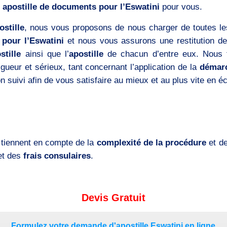
 apostille de documents pour l’Eswatini
pour vous.
ostille
, nous vous proposons de nous charger de toutes les
 pour l’Eswatini
et nous vous assurons une restitution 
stille
ainsi que l’
apostille
de chacun d’entre eux. Nous
ueur et sérieux, tant concernant l’application de la
démarc
 suivi afin de vous satisfaire au mieux et au plus vite en é
 tiennent en compte de la
complexité de la procédure
et d
et des
frais consulaires
.
Devis Gratuit
Formulez votre demande d'apostille Eswatini en ligne