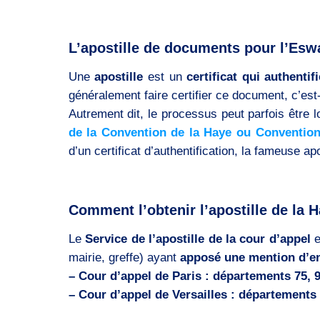
L’apostille de documents pour l’Eswa
Une
apostille
est un
certificat qui authentif
généralement faire certifier ce document, c’est
Autrement dit, le processus peut parfois être 
de la Convention de la Haye ou Convention
d’un certificat d’authentification, la fameuse apo
Comment l’obtenir l’apostille de la 
Le
Service de l’apostille de la cour d’appel
e
mairie, greffe) ayant
apposé une mention d’en
– Cour d’appel de Paris : départements 75, 93
– Cour d’appel de Versailles : départements 2