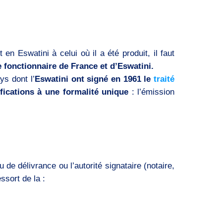
en Eswatini à celui où il a été produit, il faut
e fonctionnaire de France et d’Eswatini.
ys dont l’
Eswatini ont signé en 1961 le
traité
fications à une formalité unique
: l’émission
u de délivrance ou l’autorité signataire (notaire,
ssort de la :