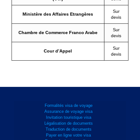
Sur
Ministère des Affaires Etrangères
devis
Sur
Chambre de Commerce Franco Arabe
devis
Sur
Cour d’Appel
devis
Formalités visa de voyage
Assurance de voyage visa
Invitation touristique visa
Légalisation de documents
Traduction de documents
Payer en ligne votre visa