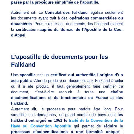
passe par la procédure simplifiée de l’apostille.
Autrement dit, Le
Consulat des Falkland
légalise seulement
les documents ayant trait à des
opérations commerciales ou
douanières
. Pour le reste des documents, les Falkland exigent
la
certification auprès du Bureau de l’Apostille de la Cour
d’Appel.
L’apostille de documents pour les
Falkland
Une
apostille
est un
certificat qui authentifie l’origine d’un
acte public
. Afin de produire un document aux Falkland à celui
où il a été produit, il faut généralement faire certifier ce
document, c’est-à-dire recourir à toute une
chaîne
d’authentifications et de fonctionnaire de France et des
Falkland.
Autrement dit, le processus peut parfois être long. Pour
simplifier ces démarches, un grand nombre de pays dont
les
Falkland ont signé en 1961 le
traité de la Convention de la
Haye ou Convention Apostille
qui permet de
réduire le
processus d’authentifications à une formalité unique
: