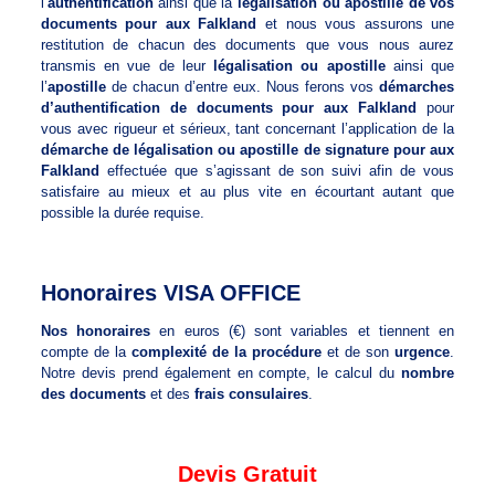
l’
authentification
ainsi que la
légalisation ou apostille de vos
documents pour aux Falkland
et nous vous assurons une
restitution de chacun des documents que vous nous aurez
transmis en vue de leur
légalisation ou apostille
ainsi que
l’
apostille
de chacun d’entre eux. Nous ferons vos
démarches
d’authentification de documents pour aux Falkland
pour
vous avec rigueur et sérieux, tant concernant l’application de la
démarche de légalisation ou apostille de signature pour aux
Falkland
effectuée que s’agissant de son suivi afin de vous
satisfaire au mieux et au plus vite en écourtant autant que
possible la durée requise.
Honoraires VISA OFFICE
Nos honoraires
en euros (€) sont variables et tiennent en
compte de la
complexité de la procédure
et de son
urgence
.
Notre devis prend également en compte, le calcul du
nombre
des documents
et des
frais consulaires
.
Devis Gratuit