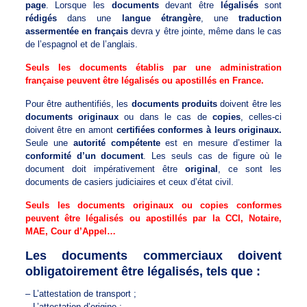
page
. Lorsque les
documents
devant être
légalisés
sont
rédigés
dans une
langue étrangère
, une
traduction
assermentée en français
devra y être jointe, même dans le cas
de l’espagnol et de l’anglais.
Seuls les documents établis par une administration
française peuvent être légalisés ou apostillés en France.
Pour être authentifiés, les
documents produits
doivent être les
documents originaux
ou dans le cas de
copies
, celles-ci
doivent être en amont
certifiées conformes à leurs originaux.
Seule une
autorité compétente
est en mesure d’estimer la
conformité d’un document
. Les seuls cas de figure où le
document doit impérativement être
original
, ce sont les
documents de casiers judiciaires et ceux d’état civil.
Seuls les documents originaux ou copies conformes
peuvent être légalisés ou apostillés par la CCI, Notaire,
MAE, Cour d’Appel…
Les documents commerciaux doivent
obligatoirement être légalisés, tels que :
– L’attestation de transport ;
– L’attestation d’origine ;