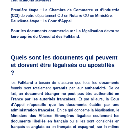
certifications
suivantes :
Première étape :
La
Chambre de Commerce et d’Industrie
(CCI)
de votre département OU un
Notaire
OU un
Ministère
.
Deuxième étape :
La
Cour d’Appel
.
Pour les documents commerciaux : La légalisation devra se
faire auprès du Consulat des Falkland
.
Quels sont les documents qui peuvent
et doivent être légalisés ou apostillés
?
les
Falkland
a besoin de s’assurer que tous les
documents
fournis sont totalement
garantis
par leur
authenticité
. De ce
fait, un
document étranger ne peut pas être authentifié en
France par les autorités françaises
. Et par ailleurs, la
Cour
d’Appel n’apostille que les documents établis par une
administration française.
En ce qui concerne la légalisation, le
Ministère des Affaires Etrangères légalise seulement les
documents libellés en français
ou si les sont consignés en
français et anglais
ou en
français et espagnol
, sur la
même