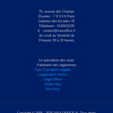
78, avenue des Champs
Elysées - 7 5 0 0 8 Paris
Galeries des Arcades 78
Téléphone : 0145631100
E : contact@visa-office.fr
du Lundi au Vendredi de
9 heures 30 à 18 heures
Le spécialiste des visas
Partenaire des organismes
Paris Formalités Légales
Legalisation France
Legal Office
Dubai Visa
Ksa Visa
Copyright © 2005 - 2025 VISA OFFICE ®. Tous droits