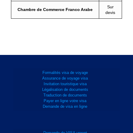
Sur
Chambre de Commerce Franco Arabe
devis
Formalités visa de voyage
Assurance de voyage visa
Invitation touristique visa
Légalisation de documents
Traduction de documents
Payer en ligne votre visa
Demande de visa en ligne
Demande de VISA urgent