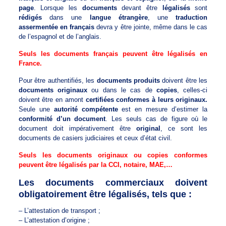
page
. Lorsque les
documents
devant être
légalisés
sont
rédigés
dans une
langue étrangère
, une
traduction
assermentée en français
devra y être jointe, même dans le cas
de l’espagnol et de l’anglais.
Seuls les documents français peuvent être légalisés en
France.
Pour être authentifiés, les
documents produits
doivent être les
documents originaux
ou dans le cas de
copies
, celles-ci
doivent être en amont
certifiées conformes à leurs originaux.
Seule une
autorité compétente
est en mesure d’estimer la
conformité d’un document
. Les seuls cas de figure où le
document doit impérativement être
original
, ce sont les
documents de casiers judiciaires et ceux d’état civil.
Seuls les documents originaux ou copies conformes
peuvent être légalisés par la CCI, notaire, MAE,…
Les documents commerciaux doivent
obligatoirement être légalisés, tels que :
– L’attestation de transport ;
– L’attestation d’origine ;