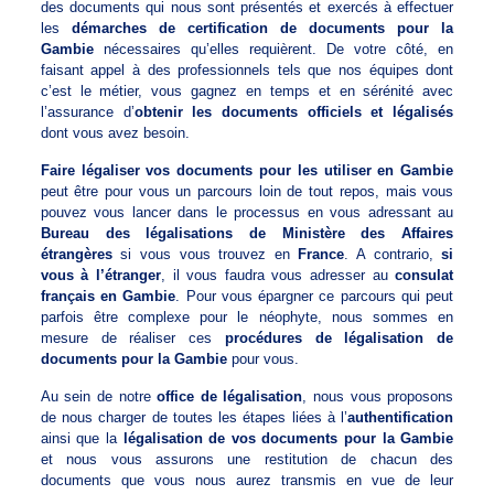
des documents qui nous sont présentés et exercés à effectuer
les
démarches de certification de documents pour la
Gambie
nécessaires qu’elles requièrent. De votre côté, en
faisant appel à des professionnels tels que nos équipes dont
c’est le métier, vous gagnez en temps et en sérénité avec
l’assurance d’
obtenir les documents officiels et légalisés
dont vous avez besoin.
Faire légaliser vos documents pour les utiliser en Gambie
peut être pour vous un parcours loin de tout repos, mais vous
pouvez vous lancer dans le processus en vous adressant au
Bureau des légalisations de Ministère des Affaires
étrangères
si vous vous trouvez en
France
. A contrario,
si
vous à l’étranger
, il vous faudra vous adresser au
consulat
français en Gambie
. Pour vous épargner ce parcours qui peut
parfois être complexe pour le néophyte, nous sommes en
mesure de réaliser ces
procédures de légalisation de
documents pour la Gambie
pour vous.
Au sein de notre
office de légalisation
, nous vous proposons
de nous charger de toutes les étapes liées à l’
authentification
ainsi que la
légalisation de vos documents pour la Gambie
et nous vous assurons une restitution de chacun des
documents que vous nous aurez transmis en vue de leur