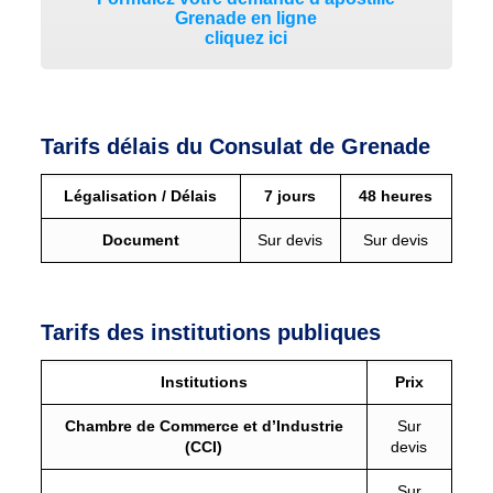
Grenade en ligne
cliquez ici
Tarifs délais du Consulat de Grenade
Légalisation / Délais
7 jours
48 heures
Document
Sur devis
Sur devis
Tarifs des institutions publiques
Institutions
Prix
Chambre de Commerce et d’Industrie
Sur
(CCI)
devis
Sur