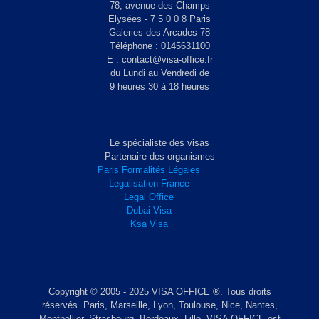
78, avenue des Champs
Elysées - 7 5 0 0 8 Paris
Galeries des Arcades 78
Téléphone : 0145631100
E : contact@visa-office.fr
du Lundi au Vendredi de
9 heures 30 à 18 heures
Le spécialiste des visas
Partenaire des organismes
Paris Formalités Légales
Legalisation France
Legal Office
Dubai Visa
Ksa Visa
Copyright © 2005 - 2025 VISA OFFICE ®. Tous droits
réservés. Paris, Marseille, Lyon, Toulouse, Nice, Nantes,
Montpellier, Strasbourg, Bordeaux, Lille. VISA OFFICE est