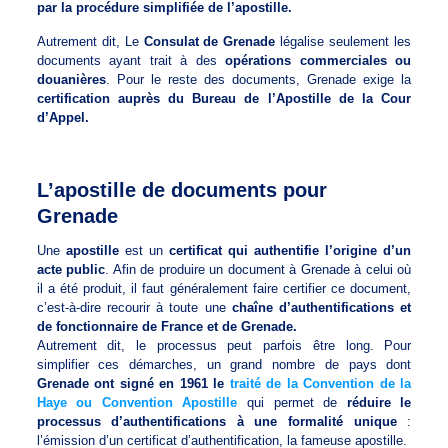
par la procédure simplifiée de l’apostille.
Autrement dit, Le
Consulat de Grenade
légalise seulement les
documents ayant trait à des
opérations commerciales ou
douanières
. Pour le reste des documents, Grenade exige la
certification auprès du Bureau de l’Apostille de la Cour
d’Appel.
L’apostille de documents pour
Grenade
Une
apostille
est un
certificat qui authentifie l’origine d’un
acte public
. Afin de produire un document à Grenade à celui où
il a été produit, il faut généralement faire certifier ce document,
c’est-à-dire recourir à toute une
chaîne d’authentifications et
de fonctionnaire de France et de Grenade.
Autrement dit, le processus peut parfois être long. Pour
simplifier ces démarches, un grand nombre de pays dont
Grenade ont signé en 1961 le
traité de la Convention de la
Haye ou Convention Apostille
qui permet de
réduire le
processus d’authentifications à une formalité unique
:
l’émission d’un certificat d’authentification, la fameuse apostille.