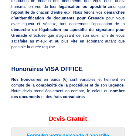
restitution de chacun des documents que vous nous aurez
transmis en vue de leur
légalisation ou apostille
ainsi que
l’
apostille
de chacun d’entre eux. Nous ferons vos
démarches
d’authentification de documents pour Grenade
pour vous
avec rigueur et sérieux, tant concernant l’application de la
démarche de légalisation ou apostille de signature pour
Grenade
effectuée que s’agissant de son suivi afin de vous
satisfaire au mieux et au plus vite en écourtant autant que
possible la durée requise.
Honoraires VISA OFFICE
Nos honoraires
en euros (€) sont variables et tiennent en
compte de la
complexité de la procédure
et de son
urgence
.
Notre devis prend également en compte, le calcul du
nombre
des documents
et des
frais consulaires
.
Devis Gratuit
Formulez votre demande d'apostille