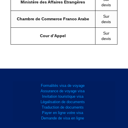
Ministère des Affaires Etrangères
devis
Sur
Chambre de Commerce Franco Arabe
devis
Sur
Cour d’Appel
devis
Formalités visa de voyage
Assurance de voyage visa
Invitation touristique visa
Légalisation de documents
Traduction de documents
Payer en ligne votre visa
Demande de visa en ligne