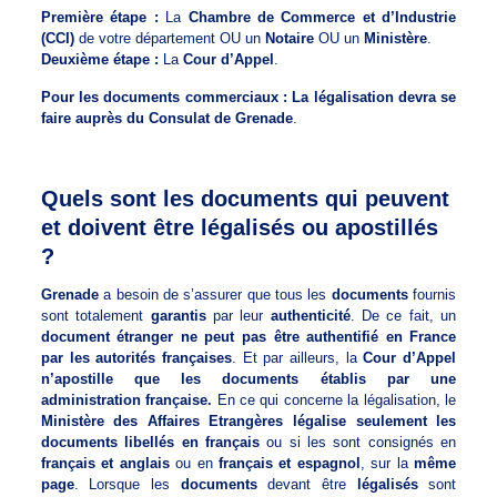
Première étape :
La
Chambre de Commerce et d’Industrie
(CCI)
de votre département OU un
Notaire
OU un
Ministère
.
Deuxième étape :
La
Cour d’Appel
.
Pour les documents commerciaux : La légalisation devra se
faire auprès du Consulat de Grenade
.
Quels sont les documents qui peuvent
et doivent être légalisés ou apostillés
?
Grenade
a besoin de s’assurer que tous les
documents
fournis
sont totalement
garantis
par leur
authenticité
. De ce fait, un
document étranger ne peut pas être authentifié en France
par les autorités françaises
. Et par ailleurs, la
Cour d’Appel
n’apostille que les documents établis par une
administration française.
En ce qui concerne la légalisation, le
Ministère des Affaires Etrangères légalise seulement les
documents libellés en français
ou si les sont consignés en
français et anglais
ou en
français et espagnol
, sur la
même
page
. Lorsque les
documents
devant être
légalisés
sont