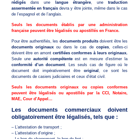
rédigés
dans une
langue étrangère
, une
traduction
assermentée en français
devra y être jointe, même dans le cas
de l’espagnol et de l’anglais.
Seuls les documents établis par une administration
française peuvent être légalisés ou apostillés en France.
Pour être authentifiés, les
documents produits
doivent être les
documents originaux
ou dans le cas de
copies
, celles-ci
doivent être en amont
certifiées conformes à leurs originaux.
Seule une
autorité compétente
est en mesure d’estimer la
conformité d’un document
. Les seuls cas de figure où le
document doit impérativement être
original
, ce sont les
documents de casiers judiciaires et ceux d’état civil.
Seuls les documents originaux ou copies conformes
peuvent être légalisés ou apostillés par la CCI, Notaire,
MAE, Cour d’Appel…
Les documents commerciaux doivent
obligatoirement être légalisés, tels que :
– L’attestation de transport ;
– L’attestation d’origine ;
– Le bon de chargement, le bon de fret ;