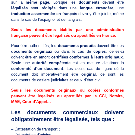
sur la
même page
. Lorsque les
documents
devant être
légalisés
sont
rédigés
dans une
langue étrangère
, une
traduction assermentée en français
devra y être jointe, même
dans le cas de l’espagnol et de l’anglais.
Seuls les documents établis par une administration
française peuvent être légalisés ou apostillés en France.
Pour être authentifiés, les
documents produits
doivent être les
documents originaux
ou dans le cas de
copies
, celles-ci
doivent être en amont
certifiées conformes à leurs originaux.
Seule une
autorité compétente
est en mesure d’estimer la
conformité d’un document
. Les seuls cas de figure où le
document doit impérativement être
original
, ce sont les
documents de casiers judiciaires et ceux d’état civil.
Seuls les documents originaux ou copies conformes
peuvent être légalisés ou apostillés par la CCI, Notaire,
MAE, Cour d’Appel…
Les documents commerciaux doivent
obligatoirement être légalisés, tels que :
– L’attestation de transport ;
– L’attestation d’origine ;