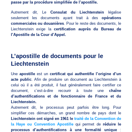
passe par la procédure simplifiée de l’apostille.
Autrement dit, Le
Consulat du Liechtenstein
légalise
seulement les documents ayant trait à des
opérations
commerciales ou douanières
. Pour le reste des documents, le
Liechtenstein exige la
certification auprès du Bureau de
l’Apostille de la Cour d’Appel.
L’apostille de documents pour le
Liechtenstein
Une
apostille
est un
certificat qui authentifie l’origine d’un
acte public
. Afin de produire un document au Liechtenstein à
celui où il a été produit, il faut généralement faire certifier ce
document, c’est-à-dire recourir à toute une
chaîne
d’authentifications et de fonctionnaire de France et du
Liechtenstein.
Autrement dit, le processus peut parfois être long. Pour
simplifier ces démarches, un grand nombre de pays dont le
Liechtenstein ont signé en 1961 le
traité de la Convention de
la Haye ou Convention Apostille
qui permet de
réduire le
processus d’authentifications à une formalité unique
: