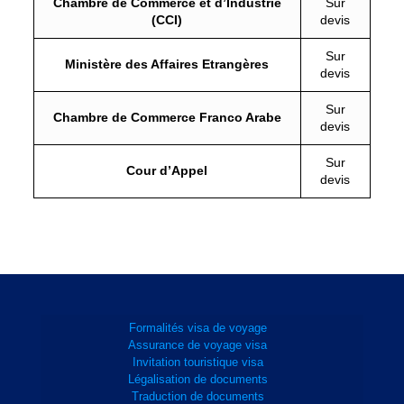
Chambre de Commerce et d’Industrie
Sur
(CCI)
devis
Sur
Ministère des Affaires Etrangères
devis
Sur
Chambre de Commerce Franco Arabe
devis
Sur
Cour d’Appel
devis
Formalités visa de voyage
Assurance de voyage visa
Invitation touristique visa
Légalisation de documents
Traduction de documents