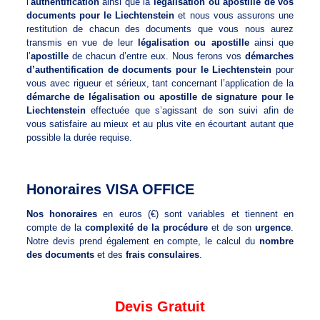
l’
authentification
ainsi que la
légalisation ou apostille de vos
documents pour le Liechtenstein
et nous vous assurons une
restitution de chacun des documents que vous nous aurez
transmis en vue de leur
légalisation ou apostille
ainsi que
l’
apostille
de chacun d’entre eux. Nous ferons vos
démarches
d’authentification de documents pour le Liechtenstein
pour
vous avec rigueur et sérieux, tant concernant l’application de la
démarche de légalisation ou apostille de signature pour le
Liechtenstein
effectuée que s’agissant de son suivi afin de
vous satisfaire au mieux et au plus vite en écourtant autant que
possible la durée requise.
Honoraires VISA OFFICE
Nos honoraires
en euros (€) sont variables et tiennent en
compte de la
complexité de la procédure
et de son
urgence
.
Notre devis prend également en compte, le calcul du
nombre
des documents
et des
frais consulaires
.
Devis Gratuit