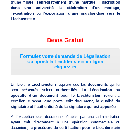
d’une filiale
, l’
enregistrement d’une marque
, l’
inscription
dans une université
, la
célébration d’un mariage
,
l’
expatriation
ou l’
exportation d’une marchandise vers le
Liechtenstein.
Devis Gratuit
Formulez votre demande de Légalisation
ou apostille Liechtenstein en ligne
cliquez ici
En bref,
le Liechtenstein
requière que les
documents
qui lui
sont présentés soient
authentifiés
. La
Légalisation ou
apostille d’un document pour le Liechtenstein
revient à
certifier le sceau que porte ledit document, la qualité du
signataire et l’authenticité de la signature qui est apposée.
A l’exception des documents établis par une administration
ayant trait directement à une opération commerciale ou
douanière,
la procédure de certification pour le Liechtenstein