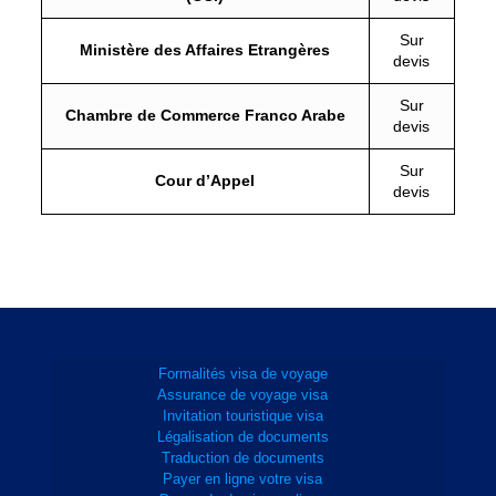
Sur
Ministère des Affaires Etrangères
devis
Sur
Chambre de Commerce Franco Arabe
devis
Sur
Cour d’Appel
devis
Formalités visa de voyage
Assurance de voyage visa
Invitation touristique visa
Légalisation de documents
Traduction de documents
Payer en ligne votre visa