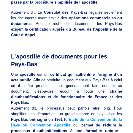
passe par la procédure simplifiée de l’apostille.
Autrement dit, Le
Consulat des Pays-Bas
légalise seulement
les documents ayant trait à des
opérations commerciales ou
douanières
. Pour le reste des documents, les Pays-Bas
exigent la
certification auprès du Bureau de l’Apostille de la
Cour d’Appel.
L’apostille de documents pour les
Pays-Bas
Une
apostille
est un
certificat qui authentifie l’origine d’un
acte public
. Afin de produire un document aux Pays-Bas à celui
où il a été produit, il faut généralement faire certifier ce
document, c’est-à-dire recourir à toute une
chaîne
d’authentifications et de fonctionnaire de France et des
Pays-Bas.
Autrement dit, le processus peut parfois être long. Pour
simplifier ces démarches, un grand nombre de pays dont les
Pays-Bas ont signé en 1961 le
traité de la Convention de la
Haye ou Convention Apostille
qui permet de
réduire le
processus d’authentifications à une formalité unique
: