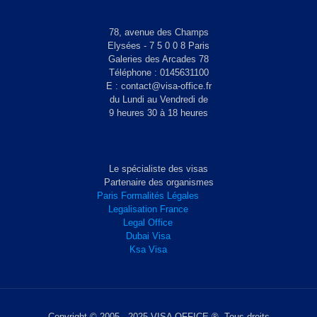
78, avenue des Champs
Elysées - 7 5 0 0 8 Paris
Galeries des Arcades 78
Téléphone : 0145631100
E : contact@visa-office.fr
du Lundi au Vendredi de
9 heures 30 à 18 heures
Le spécialiste des visas
Partenaire des organismes
Paris Formalités Légales
Legalisation France
Legal Office
Dubai Visa
Ksa Visa
Copyright © 2005 - 2025 VISA OFFICE ®. Tous droits