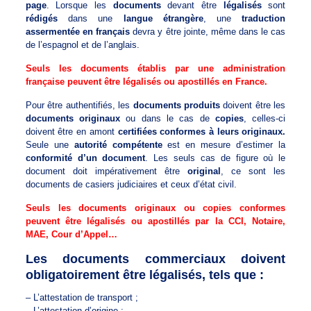
page
. Lorsque les
documents
devant être
légalisés
sont
rédigés
dans une
langue étrangère
, une
traduction
assermentée en français
devra y être jointe, même dans le cas
de l’espagnol et de l’anglais.
Seuls les documents établis par une administration
française peuvent être légalisés ou apostillés en France.
Pour être authentifiés, les
documents produits
doivent être les
documents originaux
ou dans le cas de
copies
, celles-ci
doivent être en amont
certifiées conformes à leurs originaux.
Seule une
autorité compétente
est en mesure d’estimer la
conformité d’un document
. Les seuls cas de figure où le
document doit impérativement être
original
, ce sont les
documents de casiers judiciaires et ceux d’état civil.
Seuls les documents originaux ou copies conformes
peuvent être légalisés ou apostillés par la CCI, Notaire,
MAE, Cour d’Appel…
Les documents commerciaux doivent
obligatoirement être légalisés, tels que :
– L’attestation de transport ;
– L’attestation d’origine ;