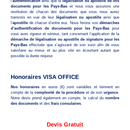
l’
authentification
ainsi que la
légalisation ou apostille de vos
documents pour les Pays-Bas
et nous vous assurons une
restitution de chacun des documents que vous nous aurez
transmis en vue de leur
légalisation ou apostille
ainsi que
l’
apostille
de chacun d’entre eux. Nous ferons vos
démarches
d’authentification de documents pour les Pays-Bas
pour
vous avec rigueur et sérieux, tant concernant l’application de la
démarche de légalisation ou apostille de signature pour les
Pays-Bas
effectuée que s’agissant de son suivi afin de vous
satisfaire au mieux et au plus vite en écourtant autant que
possible la durée requise.
Honoraires VISA OFFICE
Nos honoraires
en euros (€) sont variables et tiennent en
compte de la
complexité de la procédure
et de son
urgence
.
Notre devis prend également en compte, le calcul du
nombre
des documents
et des
frais consulaires
.
Devis Gratuit