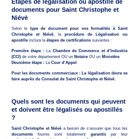
Etapes de légalisation ou apostille de
documents pour Saint Christophe et
Niévè
Selon le
type de document pour vos formalités à Saint
Christophe et Niévè
, la
procédure de Légalisation ou
apostille
inclura la
étapes de certifications
suivantes :
Première étape :
La
Chambre de Commerce et d’Industrie
(CCI)
de votre département OU un
Notaire
OU un
Ministère
.
Deuxième étape :
La
Cour d’Appel
.
Pour les documents commerciaux : La légalisation devra se
faire auprès du Consulat de Saint Christophe et Niévè
.
Quels sont les documents qui peuvent
et doivent être légalisés ou apostillés
?
Saint Christophe et Niévè
a besoin de s’assurer que tous les
documents
fournis sont totalement
garantis
par leur