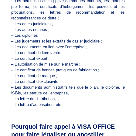
– Les actes sous seing privé comme les contrats, les factures
pro forma, les certificats d’hébergement, les pouvoirs et les
procurations, les lettres de recommandation et les
reconnaissances de dette ;
– Les actes judiciaires ;
– Les actes notariés ;
– Les diplômes
– Les jugements et les extraits de casier judiciaire ;
– Les documents en lien avec l’entreprise ;
– Le certificat de libre vente ;
– Le certificat export ;
– L’autorisation de mise sur le marché ;
– Le certificat de bonnes pratiques de fabrication ;
– Le certificat de marque ;
– Le certificat d’exclusivité ;
– Les documents administratifs tels que le bilan, le diplôme, le
K-Bis, les statuts de l’entreprise,
– La lettre de distribution,
– La lettre d’autorisation, etc.
Pourquoi faire appel à VISA OFFICE
pour faire légaliser ou apostiller