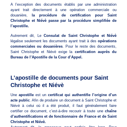
A l’exception des documents établis par une administration
ayant trait directement à une opération commerciale ou
douanière,
la procédure de certification pour Saint
Christophe et Niévè passe par la procédure simplifiée de
l’apostille.
Autrement dit, Le
Consulat de Saint Christophe et Niévè
légalise seulement les documents ayant trait à des
opérations
commerciales ou douanières
. Pour le reste des documents,
Saint Christophe et Niévè exige la
certification auprès du
Bureau de l’Apostille de la Cour d’Appel.
L’apostille de documents pour Saint
Christophe et Niévè
Une
apostille
est un
certificat qui authentifie l’origine d’un
acte public
. Afin de produire un document à Saint Christophe et
Niévè à celui où il a été produit, il faut généralement faire
certifier ce document, c’est-à-dire recourir à toute une
chaîne
d’authentifications et de fonctionnaire de France et de Saint
Christophe et Niévè.