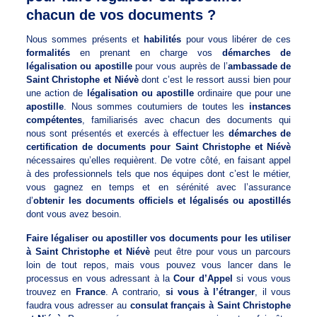
chacun de vos documents ?
Nous sommes présents et
habilités
pour vous libérer de ces
formalités
en prenant en charge vos
démarches de
légalisation ou apostille
pour vous auprès de l’
ambassade de
Saint Christophe et Niévè
dont c’est le ressort aussi bien pour
une action de
légalisation ou apostille
ordinaire que pour une
apostille
. Nous sommes coutumiers de toutes les
instances
compétentes
, familiarisés avec chacun des documents qui
nous sont présentés et exercés à effectuer les
démarches de
certification de documents pour Saint Christophe et Niévè
nécessaires qu’elles requièrent. De votre côté, en faisant appel
à des professionnels tels que nos équipes dont c’est le métier,
vous gagnez en temps et en sérénité avec l’assurance
d’
obtenir les documents officiels et légalisés ou apostillés
dont vous avez besoin.
Faire légaliser ou apostiller vos documents pour les utiliser
à Saint Christophe et Niévè
peut être pour vous un parcours
loin de tout repos, mais vous pouvez vous lancer dans le
processus en vous adressant à la
Cour d’Appel
si vous vous
trouvez en
France
. A contrario,
si vous à l’étranger
, il vous
faudra vous adresser au
consulat français à Saint Christophe