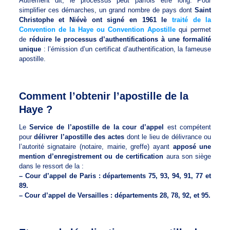
Autrement dit, le processus peut parfois être long. Pour
simplifier ces démarches, un grand nombre de pays dont
Saint
Christophe et Niévè ont signé en 1961 le
traité de la
Convention de la Haye ou Convention Apostille
qui permet
de
réduire le processus d’authentifications à une formalité
unique
: l’émission d’un certificat d’authentification, la fameuse
apostille.
Comment l’obtenir l’apostille de la
Haye ?
Le
Service de l’apostille de la cour d’appel
est compétent
pour
délivrer l’apostille des actes
dont le lieu de délivrance ou
l’autorité signataire (notaire, mairie, greffe) ayant
apposé une
mention d’enregistrement ou de certification
aura son siège
dans le ressort de la :
– Cour d’appel de Paris : départements 75, 93, 94, 91, 77 et
89.
– Cour d’appel de Versailles : départements 28, 78, 92, et 95.