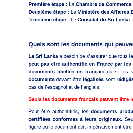
Première étape :
La
Chambre de Commerce et
Deuxième étape :
Le
Ministère des Affaires
Troisième étape :
Le
Consulat du Sri Lanka
.
Quels sont les documents qui peuvent
Le Sri Lanka
a besoin de s’assurer que tous l
peut pas être authentifié en France par les 
documents libellés en français
ou si les 
documents
devant être
légalisés
sont
rédigé
cas de l’espagnol et de l’anglais.
Seuls les documents français peuvent être l
Pour être authentifiés, les
documents produ
certifiées conformes à leurs originaux.
Seu
figure où le document doit impérativement être