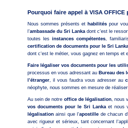
Pourquoi faire appel à VISA OFFICE 
Nous sommes présents et
habilités
pour vou
l’
ambassade du Sri Lanka
dont c’est le resso
toutes les
instances compétentes
, familia
certification de documents pour le Sri Lank
dont c’est le métier, vous gagnez en temps et 
Faire légaliser vos documents pour les utili
processus en vous adressant au
Bureau des l
l’étranger
, il vous faudra vous adresser au
c
néophyte, nous sommes en mesure de réalise
Au sein de notre
office de légalisation
, nous 
vos documents pour le Sri Lanka
et nous v
légalisation
ainsi que l’
apostille
de chacun d’
avec rigueur et sérieux, tant concernant l’appl