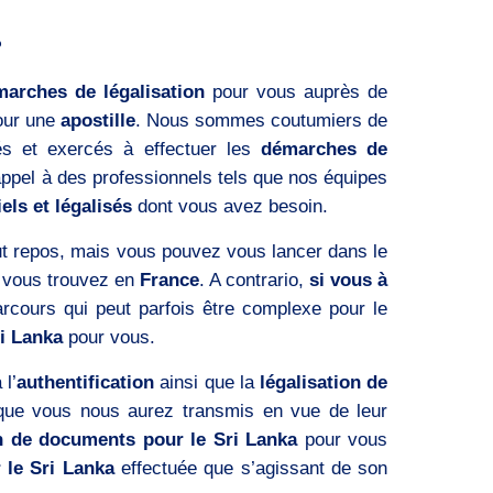
?
arches de légalisation
pour vous auprès de
our une
apostille
. Nous sommes coutumiers de
és et exercés à effectuer les
démarches de
appel à des professionnels tels que nos équipes
els et légalisés
dont vous avez besoin.
ut repos, mais vous pouvez vous lancer dans le
 vous trouvez en
France
. A contrario,
si vous à
rcours qui peut parfois être complexe pour le
i Lanka
pour vous.
 l’
authentification
ainsi que la
légalisation de
que vous nous aurez transmis en vue de leur
n de documents pour le Sri Lanka
pour vous
 le Sri Lanka
effectuée que s’agissant de son