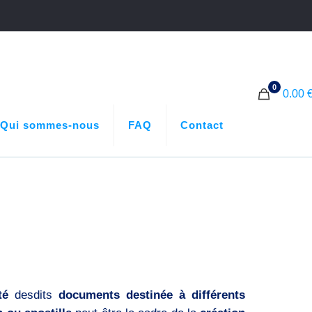
0
0.00 
Qui sommes-nous
FAQ
Contact
té
desdits
documents destinée à différents