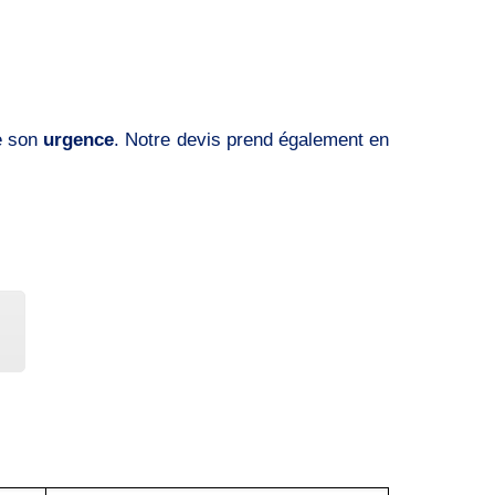
e son
urgence
. Notre devis prend également en