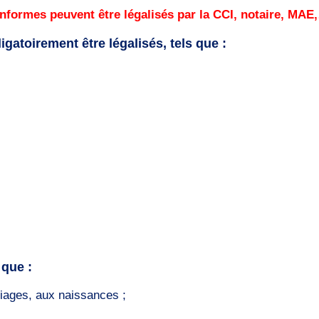
nformes peuvent être légalisés par la CCI, notaire, MAE
atoirement être légalisés, tels que :
 que :
riages, aux naissances ;