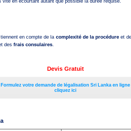
s vite en écourtant autant que possible la durée requise.
 tiennent en compte de la
complexité de la procédure
et d
et des
frais consulaires
.
Devis Gratuit
Formulez votre demande de légalisation Sri Lanka en ligne
cliquez ici
ka