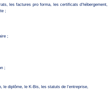
s, les factures pro forma, les certificats d’hébergement, l
te ;
ire ;
on ;
 le diplôme, le K-Bis, les statuts de l’entreprise,