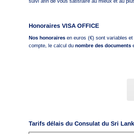
suivi afin de vous satisfaire au mieux et au plu
Honoraires VISA OFFICE
Nos honoraires
en euros (€) sont variables et
compte, le calcul du
nombre des documents
Tarifs délais du Consulat du Sri Lan