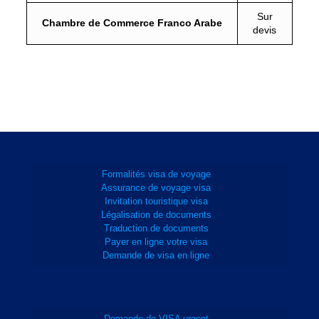
Sur
Chambre de Commerce Franco Arabe
devis
Formalités visa de voyage
Assurance de voyage visa
Invitation touristique visa
Légalisation de documents
Traduction de documents
Payer en ligne votre visa
Demande de visa en ligne
Demande de VISA urgent