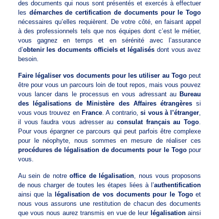
des documents qui nous sont présentés et exercés à effectuer
les
démarches de certification de documents pour le Togo
nécessaires qu’elles requièrent. De votre côté, en faisant appel
à des professionnels tels que nos équipes dont c’est le métier,
vous gagnez en temps et en sérénité avec l’assurance
d’
obtenir les documents officiels et légalisés
dont vous avez
besoin.
Faire légaliser vos documents pour les utiliser au Togo
peut
être pour vous un parcours loin de tout repos, mais vous pouvez
vous lancer dans le processus en vous adressant au
Bureau
des légalisations de Ministère des Affaires étrangères
si
vous vous trouvez en
France
. A contrario,
si vous à l’étranger
,
il vous faudra vous adresser au
consulat français au Togo
.
Pour vous épargner ce parcours qui peut parfois être complexe
pour le néophyte, nous sommes en mesure de réaliser ces
procédures de légalisation de documents pour le Togo
pour
vous.
Au sein de notre
office de légalisation
, nous vous proposons
de nous charger de toutes les étapes liées à l’
authentification
ainsi que la
légalisation de vos documents pour le Togo
et
nous vous assurons une restitution de chacun des documents
que vous nous aurez transmis en vue de leur
légalisation
ainsi