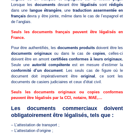
Lorsque les
documents
devant être
légalisés
sont
rédigés
dans une
langue étrangère
, une
traduction assermentée en
français
devra y être jointe, même dans le cas de l’espagnol et
de l’anglais.
Seuls les documents français peuvent être légalisés en
France.
Pour être authentifiés, les
documents produits
doivent être les
documents originaux
ou dans le cas de
copies
, celles-ci
doivent être en amont
certifiées conformes à leurs originaux.
Seule une
autorité compétente
est en mesure d’estimer la
conformité d’un document
. Les seuls cas de figure où le
document doit impérativement être
original
, ce sont les
documents de casiers judiciaires et ceux d’état civil.
Seuls les documents originaux ou copies conformes
peuvent être légalisés par la CCI, notaire, MAE,…
Les documents commerciaux doivent
obligatoirement être légalisés, tels que :
– L’attestation de transport ;
– L’attestation d’origine ;