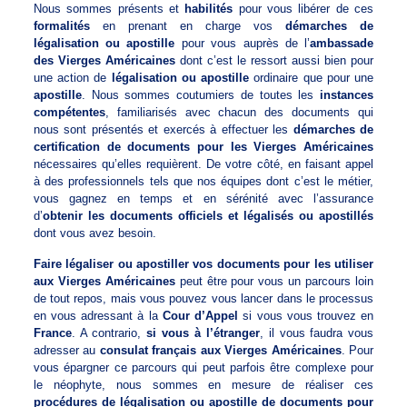
Nous sommes présents et
habilités
pour vous libérer de ces
formalités
en prenant en charge vos
démarches de
légalisation ou apostille
pour vous auprès de l’
ambassade
des Vierges Américaines
dont c’est le ressort aussi bien pour
une action de
légalisation ou apostille
ordinaire que pour une
apostille
. Nous sommes coutumiers de toutes les
instances
compétentes
, familiarisés avec chacun des documents qui
nous sont présentés et exercés à effectuer les
démarches de
certification de documents pour les Vierges Américaines
nécessaires qu’elles requièrent. De votre côté, en faisant appel
à des professionnels tels que nos équipes dont c’est le métier,
vous gagnez en temps et en sérénité avec l’assurance
d’
obtenir les documents officiels et légalisés ou apostillés
dont vous avez besoin.
Faire légaliser ou apostiller vos documents pour les utiliser
aux Vierges Américaines
peut être pour vous un parcours loin
de tout repos, mais vous pouvez vous lancer dans le processus
en vous adressant à la
Cour d’Appel
si vous vous trouvez en
France
. A contrario,
si vous à l’étranger
, il vous faudra vous
adresser au
consulat français aux Vierges Américaines
. Pour
vous épargner ce parcours qui peut parfois être complexe pour
le néophyte, nous sommes en mesure de réaliser ces
procédures de légalisation ou apostille de documents pour