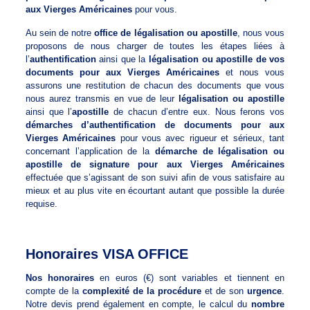
aux Vierges Américaines
pour vous.
Au sein de notre
office de légalisation ou apostille
, nous vous
proposons de nous charger de toutes les étapes liées à
l’
authentification
ainsi que la
légalisation ou apostille de vos
documents pour aux Vierges Américaines
et nous vous
assurons une restitution de chacun des documents que vous
nous aurez transmis en vue de leur
légalisation ou apostille
ainsi que l’
apostille
de chacun d’entre eux. Nous ferons vos
démarches d’authentification de documents pour aux
Vierges Américaines
pour vous avec rigueur et sérieux, tant
concernant l’application de la
démarche de légalisation ou
apostille de signature pour aux Vierges Américaines
effectuée que s’agissant de son suivi afin de vous satisfaire au
mieux et au plus vite en écourtant autant que possible la durée
requise.
Honoraires VISA OFFICE
Nos honoraires
en euros (€) sont variables et tiennent en
compte de la
complexité de la procédure
et de son
urgence
.
Notre devis prend également en compte, le calcul du
nombre