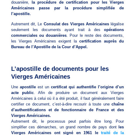
douanière,
la procédure de certification pour les Vierges
Américaines passe par la procédure simplifiée de
l’apostille.
Autrement dit, Le
Consulat des Vierges Américaines
légalise
seulement les documents ayant trait à des
opérations
commerciales ou douanières
. Pour le reste des documents,
les Vierges Américaines exigent la
certification auprès du
Bureau de l’Apostille de la Cour d’Appel.
L’apostille de documents pour les
Vierges Américaines
Une
apostille
est un
certificat qui authentifie l’origine d’un
acte public
. Afin de produire un document aux Vierges
Américaines à celui où il a été produit, il faut généralement faire
certifier ce document, c’est-à-dire recourir à toute une
chaîne
d’authentifications et de fonctionnaire de France et des
Vierges Américaines.
Autrement dit, le processus peut parfois être long. Pour
simplifier ces démarches, un grand nombre de pays dont
les
Vierges Américaines ont signé en 1961 le
traité de la