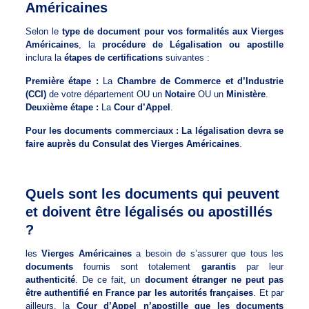
Américaines
Selon le
type de document pour vos formalités aux Vierges
Américaines
, la
procédure de Légalisation ou apostille
inclura la
étapes de certifications
suivantes :
Première étape :
La
Chambre de Commerce et d’Industrie
(CCI)
de votre département OU un
Notaire
OU un
Ministère
.
Deuxième étape :
La
Cour d’Appel
.
Pour les documents commerciaux : La légalisation devra se
faire auprès du Consulat des Vierges Américaines
.
Quels sont les documents qui peuvent
et doivent être légalisés ou apostillés
?
les
Vierges Américaines
a besoin de s’assurer que tous les
documents
fournis sont totalement
garantis
par leur
authenticité
. De ce fait, un
document étranger ne peut pas
être authentifié en France par les autorités françaises
. Et par
ailleurs, la
Cour d’Appel n’apostille que les documents