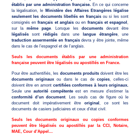
établis par une administration française.
En ce qui concerne
la légalisation, le
Ministère des Affaires Etrangères légalise
seulement les documents libellés en français
ou si les sont
consignés en
français et anglais
ou en
français et espagnol
,
sur la
même page
. Lorsque les
documents
devant être
légalisés
sont
rédigés
dans une
langue étrangère
, une
traduction assermentée en français
devra y être jointe, même
dans le cas de l’espagnol et de l’anglais.
Seuls les documents établis par une administration
française peuvent être légalisés ou apostillés en France.
Pour être authentifiés, les
documents produits
doivent être les
documents originaux
ou dans le cas de
copies
, celles-ci
doivent être en amont
certifiées conformes à leurs originaux.
Seule une
autorité compétente
est en mesure d’estimer la
conformité d’un document
. Les seuls cas de figure où le
document doit impérativement être
original
, ce sont les
documents de casiers judiciaires et ceux d’état civil.
Seuls les documents originaux ou copies conformes
peuvent être légalisés ou apostillés par la CCI, Notaire,
MAE, Cour d’Appel…