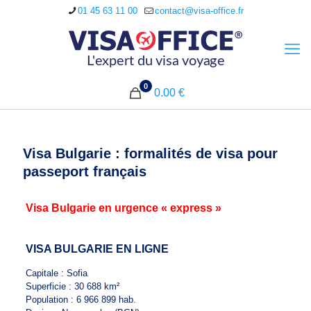
01 45 63 11 00
contact@visa-office.fr
0
0.00 €
Visa Bulgarie : formalités de visa pour
passeport français
Visa Bulgarie en urgence « express »
VISA BULGARIE EN LIGNE
Capitale : Sofia
Superficie : 30 688 km²
Population : 6 966 899 hab.