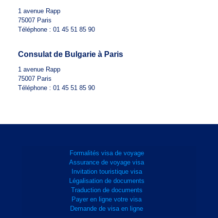
1 avenue Rapp
75007 Paris
Téléphone : 01 45 51 85 90
Consulat de Bulgarie à Paris
1 avenue Rapp
75007 Paris
Téléphone : 01 45 51 85 90
Formalités visa de voyage
Assurance de voyage visa
Invitation touristique visa
Légalisation de documents
Traduction de documents
Payer en ligne votre visa
Demande de visa en ligne