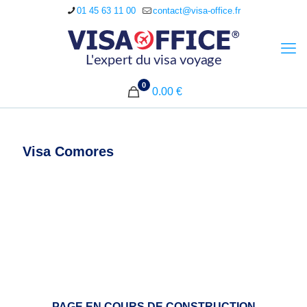
01 45 63 11 00
contact@visa-office.fr
0
0.00 €
Visa Comores
PAGE EN COURS DE CONSTRUCTION