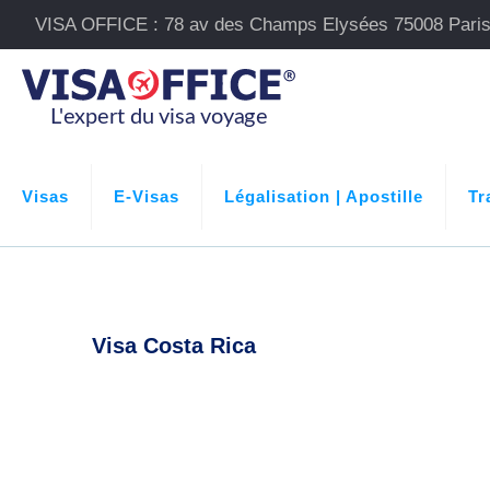
VISA OFFICE : 78 av des Champs Elysées 75008 Pari
Visas
E-Visas
Légalisation | Apostille
Tr
Visa Costa Rica