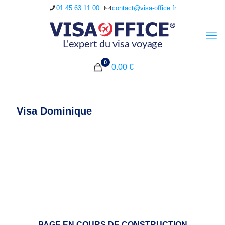
01 45 63 11 00
contact@visa-office.fr
0
0.00 €
Visa Dominique
PAGE EN COURS DE CONSTRUCTION