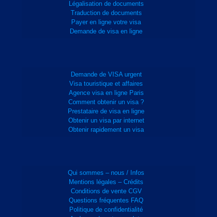
Légalisation de documents
Traduction de documents
Payer en ligne votre visa
Demande de visa en ligne
Demande de VISA urgent
Visa touristique et affaires
Agence visa en ligne Paris
Comment obtenir un visa ?
Prestataire de visa en ligne
Obtenir un visa par internet
Obtenir rapidement un visa
Qui sommes – nous / Infos
Mentions légales – Crédits
Conditions de vente CGV
Questions fréquentes FAQ
Politique de confidentialité