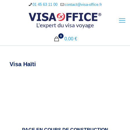
01 45 63 11 00
contact@visa-office.fr
0
0.00 €
Visa Haïti
PAGE EN COURS DE CONSTRUCTION