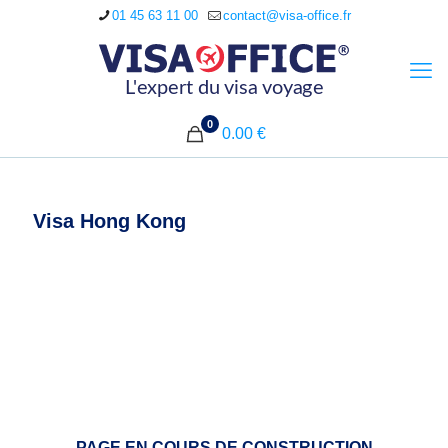
01 45 63 11 00
contact@visa-office.fr
0
0.00 €
Visa Hong Kong
PAGE EN COURS DE CONSTRUCTION