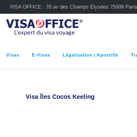
VISA OFFICE : 78 av des Champs Elysées 75008 Pari
Visas
E-Visas
Légalisation | Apostille
Tr
Visa Îles Cocos Keeling