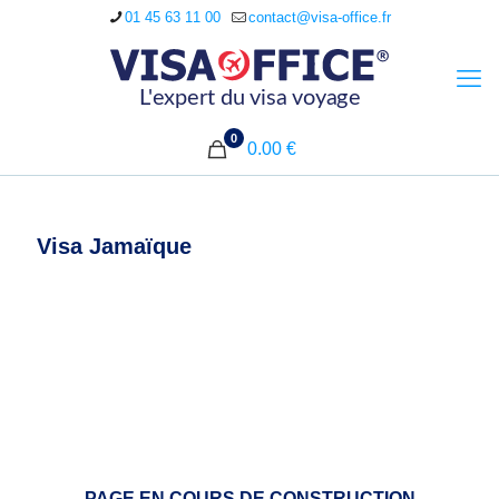
01 45 63 11 00
contact@visa-office.fr
0
0.00 €
Visa Jamaïque
PAGE EN COURS DE CONSTRUCTION