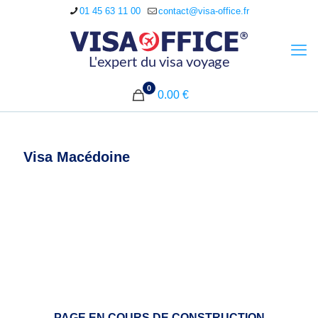
01 45 63 11 00
contact@visa-office.fr
0
0.00 €
Visa Macédoine
PAGE EN COURS DE CONSTRUCTION