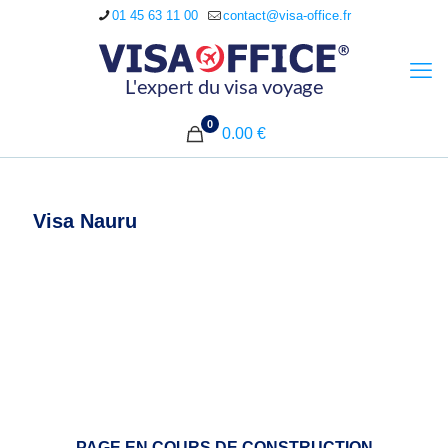
01 45 63 11 00
contact@visa-office.fr
0
0.00 €
Visa Nauru
PAGE EN COURS DE CONSTRUCTION