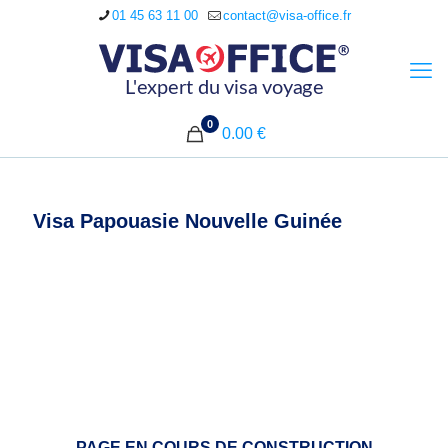
01 45 63 11 00
contact@visa-office.fr
0
0.00 €
Visa Papouasie Nouvelle Guinée
PAGE EN COURS DE CONSTRUCTION