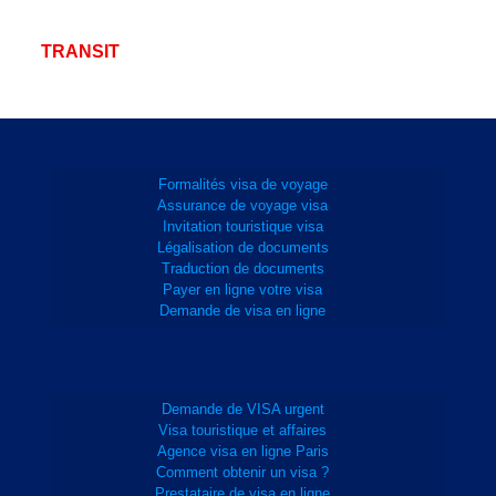
TRANSIT
Formalités visa de voyage
Assurance de voyage visa
Invitation touristique visa
Légalisation de documents
Traduction de documents
Payer en ligne votre visa
Demande de visa en ligne
Demande de VISA urgent
Visa touristique et affaires
Agence visa en ligne Paris
Comment obtenir un visa ?
Prestataire de visa en ligne