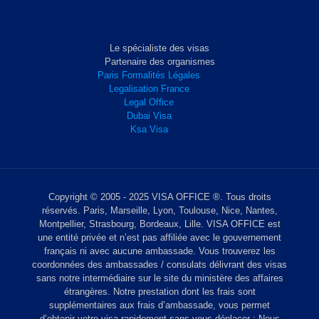
Le spécialiste des visas
Partenaire des organismes
Paris Formalités Légales
Legalisation France
Legal Office
Dubai Visa
Ksa Visa
Copyright © 2005 - 2025 VISA OFFICE ®. Tous droits
réservés. Paris, Marseille, Lyon, Toulouse, Nice, Nantes,
Montpellier, Strasbourg, Bordeaux, Lille. VISA OFFICE est
une entité privée et n’est pas affiliée avec le gouvernement
français ni avec aucune ambassade. Vous trouverez les
coordonnées des ambassades / consulats délivrant des visas
sans notre intermédiaire sur le site du ministère des affaires
étrangères. Notre prestation dont les frais sont
supplémentaires aux frais d’ambassade, vous permet
d’obtenir votre visa rapidement sans vous déplacer : Nous