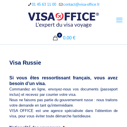
01 45 63 11 00
contact@visa-office.fr
0
0.00 €
Visa Russie
Si vous êtes ressortissant français, vous avez
besoin d’un visa.
Commandez en ligne, envoyez-nous vos documents (passeport
inclus) et recevez par courrier votre visa.
Nous ne faisons pas partie du gouvernement russe : nous traitons
votre demande en tant qu'intermédiaire.
VISA OFFICE est une agence spécialisée dans l'obtention de
visa, pour vous éviter toute démarche fastidieuse.