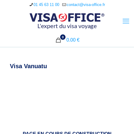
01 45 63 11 00
contact@visa-office.fr
0
0.00 €
Visa Vanuatu
PAGE EN COURS DE CONSTRUCTION