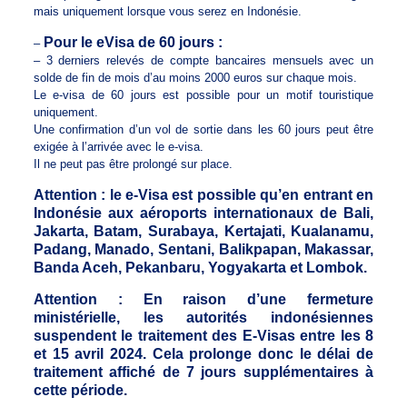
mais uniquement lorsque vous serez en Indonésie.
Pour le eVisa de 60 jours :
–
– 3 derniers relevés de compte bancaires mensuels avec un
solde de fin de mois d’au moins 2000 euros sur chaque mois.
Le e-visa de 60 jours est possible pour un motif touristique
uniquement.
Une confirmation d’un vol de sortie dans les 60 jours peut être
exigée à l’arrivée avec le e-visa.
Il ne peut pas être prolongé sur place.
Attention : le e-Visa est possible qu’en entrant en
Indonésie aux aéroports internationaux de Bali,
Jakarta, Batam, Surabaya, Kertajati, Kualanamu,
Padang, Manado, Sentani, Balikpapan, Makassar,
Banda Aceh, Pekanbaru, Yogyakarta et Lombok.
Attention : En raison d’une fermeture
ministérielle, les autorités indonésiennes
suspendent le traitement des E-Visas entre les 8
et 15 avril 2024. Cela prolonge donc le délai de
traitement affiché de 7 jours supplémentaires à
cette période.