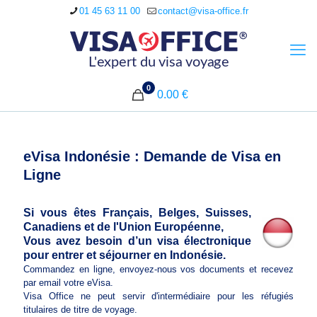
01 45 63 11 00
contact@visa-office.fr
0
0.00 €
eVisa Indonésie : Demande de Visa en
Ligne
Si vous êtes Français, Belges, Suisses,
Canadiens et de l'Union Européenne,
Vous avez besoin d’un visa électronique
pour entrer et séjourner en Indonésie.
Commandez en ligne, envoyez-nous vos documents et recevez
par email votre eVisa.
Visa Office ne peut servir d'intermédiaire pour les réfugiés
titulaires de titre de voyage.