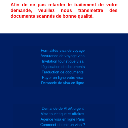
Afin de ne pas retarder le traitement de votre
demande, veuillez nous transmettre des
documents scannés de bonne qualité.
Formalités visa de voyage
Assurance de voyage visa
Invitation touristique visa
Légalisation de documents
Traduction de documents
Payer en ligne votre visa
Demande de visa en ligne
Demande de VISA urgent
Visa touristique et affaires
Agence visa en ligne Paris
Comment obtenir un visa ?