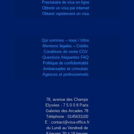
Prestataire de visa en ligne
Obtenir un visa par internet
Obtenir rapidement un visa
Qui sommes – nous / Infos
Mentions légales – Crédits
Conditions de vente CGV
Questions fréquentes FAQ
Politique de confidentialité
Ambassades et consulats
Agences et professionnels
78, avenue des Champs
Elysées - 7 5 0 0 8 Paris
Galeries des Arcades 78
Téléphone : 0145631100
E : contact@visa-office.fr
du Lundi au Vendredi de
9 heures 30 à 18 heures