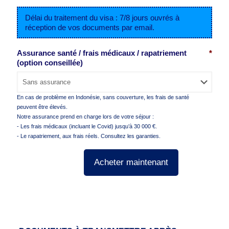
Délai du traitement du visa : 7/8 jours ouvrés à
réception de vos documents par email.
Assurance santé / frais médicaux / rapatriement
*
(option conseillée)
En cas de problème en Indonésie, sans couverture, les frais de santé
peuvent être élevés.
Notre assurance prend en charge lors de votre séjour :
- Les frais médicaux (incluant le Covid) jusqu’à 30 000 €.
- Le rapatriement, aux frais réels. Consultez les garanties.
Acheter maintenant