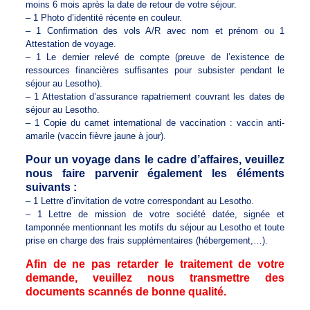
moins 6 mois après la date de retour de votre séjour.
– 1 Photo d’identité récente en couleur.
– 1 Confirmation des vols A/R avec nom et prénom ou 1
Attestation de voyage.
– 1 Le dernier relevé de compte (preuve de l’existence de
ressources financières suffisantes pour subsister pendant le
séjour au Lesotho).
– 1 Attestation d’assurance rapatriement couvrant les dates de
séjour au Lesotho.
– 1 Copie du carnet international de vaccination : vaccin anti-
amarile (vaccin fièvre jaune à jour).
Pour un voyage dans le cadre d’affaires, veuillez
nous faire parvenir également les éléments
suivants :
– 1 Lettre d’invitation de votre correspondant au Lesotho.
– 1 Lettre de mission de votre société datée, signée et
tamponnée mentionnant les motifs du séjour au Lesotho et toute
prise en charge des frais supplémentaires (hébergement,…).
Afin de ne pas retarder le traitement de votre
demande, veuillez nous transmettre des
documents scannés de bonne qualité.