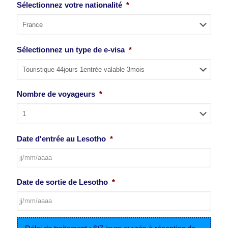
Sélectionnez votre nationalité
*
Sélectionnez un type de e-visa
*
Nombre de voyageurs
*
Date d'entrée au Lesotho
*
JJ
Date de sortie de Lesotho
*
slash
MM
slash
AAAA
JJ