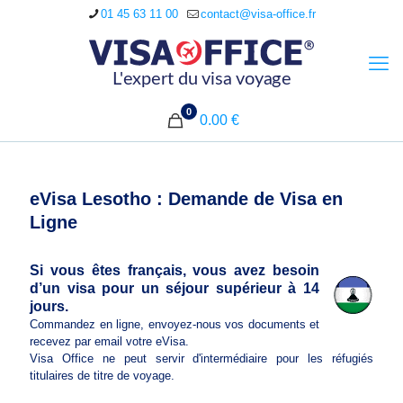
01 45 63 11 00
contact@visa-office.fr
0
0.00 €
eVisa Lesotho : Demande de Visa en
Ligne
Si vous êtes français, vous avez besoin
d’un visa pour un séjour supérieur à 14
jours.
Commandez en ligne, envoyez-nous vos documents et
recevez par email votre eVisa.
Visa Office ne peut servir d'intermédiaire pour les réfugiés
titulaires de titre de voyage.