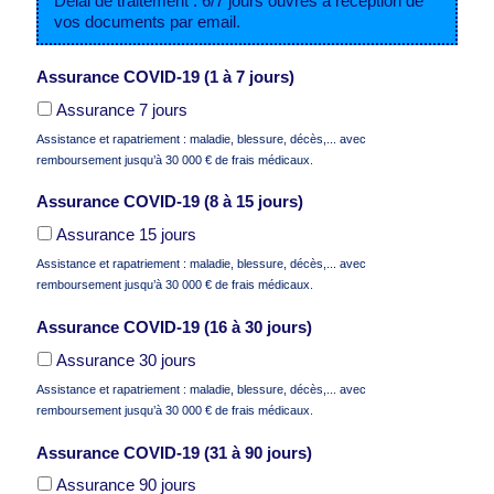
Délai de traitement : 6/7 jours ouvrés à réception de
slash
vos documents par email.
MM
slash
AAAA
Assurance COVID-19 (1 à 7 jours)
Assurance 7 jours
Assistance et rapatriement : maladie, blessure, décès,... avec
remboursement jusqu’à 30 000 € de frais médicaux.
Assurance COVID-19 (8 à 15 jours)
Assurance 15 jours
Assistance et rapatriement : maladie, blessure, décès,... avec
remboursement jusqu’à 30 000 € de frais médicaux.
Assurance COVID-19 (16 à 30 jours)
Assurance 30 jours
Assistance et rapatriement : maladie, blessure, décès,... avec
remboursement jusqu’à 30 000 € de frais médicaux.
Assurance COVID-19 (31 à 90 jours)
Assurance 90 jours