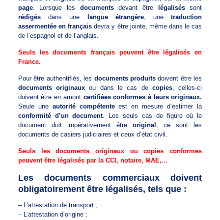
page
. Lorsque les
documents
devant être
légalisés
sont
rédigés
dans une
langue étrangère
, une
traduction
assermentée en français
devra y être jointe, même dans le cas
de l’espagnol et de l’anglais.
Seuls les documents français peuvent être légalisés en
France.
Pour être authentifiés, les
documents produits
doivent être les
documents originaux
ou dans le cas de
copies
, celles-ci
doivent être en amont
certifiées conformes à leurs originaux.
Seule une
autorité compétente
est en mesure d’estimer la
conformité d’un document
. Les seuls cas de figure où le
document doit impérativement être
original
, ce sont les
documents de casiers judiciaires et ceux d’état civil.
Seuls les documents originaux ou copies conformes
peuvent être légalisés par la CCI, notaire, MAE,…
Les documents commerciaux doivent
obligatoirement être légalisés, tels que :
– L’attestation de transport ;
– L’attestation d’origine ;