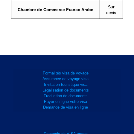
Sur
Chambre de Commerce Franco Arabe
devis
Formalités visa de voyage
Assurance de voyage visa
Invitation touristique visa
Légalisation de documents
Traduction de documents
Payer en ligne votre visa
Demande de visa en ligne
Demande de VISA urgent