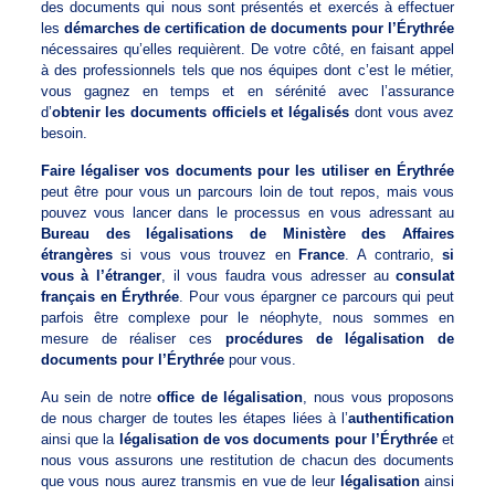
des documents qui nous sont présentés et exercés à effectuer
les
démarches de certification de documents pour l’Érythrée
nécessaires qu’elles requièrent. De votre côté, en faisant appel
à des professionnels tels que nos équipes dont c’est le métier,
vous gagnez en temps et en sérénité avec l’assurance
d’
obtenir les documents officiels et légalisés
dont vous avez
besoin.
Faire légaliser vos documents pour les utiliser en Érythrée
peut être pour vous un parcours loin de tout repos, mais vous
pouvez vous lancer dans le processus en vous adressant au
Bureau des légalisations de Ministère des Affaires
étrangères
si vous vous trouvez en
France
. A contrario,
si
vous à l’étranger
, il vous faudra vous adresser au
consulat
français en Érythrée
. Pour vous épargner ce parcours qui peut
parfois être complexe pour le néophyte, nous sommes en
mesure de réaliser ces
procédures de légalisation de
documents pour l’Érythrée
pour vous.
Au sein de notre
office de légalisation
, nous vous proposons
de nous charger de toutes les étapes liées à l’
authentification
ainsi que la
légalisation de vos documents pour l’Érythrée
et
nous vous assurons une restitution de chacun des documents
que vous nous aurez transmis en vue de leur
légalisation
ainsi