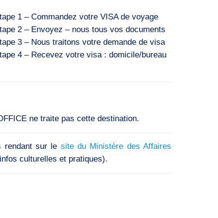
tape 1 – Commandez votre VISA de voyage
tape 2 – Envoyez – nous tous vos documents
tape 3 – Nous traitons votre demande de visa
tape 4 – Recevez votre visa : domicile/bureau
FFICE ne traite pas cette destination.
s rendant sur le
site du Ministère des Affaires
nfos culturelles et pratiques).