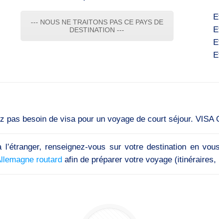
E
--- NOUS NE TRAITONS PAS CE PAYS DE
E
DESTINATION ---
E
E
ez pas besoin de visa pour un voyage de court séjour. VISA O
 l’étranger, renseignez-vous sur votre destination en vou
Allemagne routard
afin de préparer votre voyage (itinéraires, i