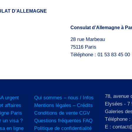
ULAT D’ALLEMAGNE
Consulat d’Allemagne à Par
28 rue Marbeau
75116 Paris
Téléphone : 01 53 83 45 00
78, avenue
A urgent
Qui sommes – nous / Infos
Elysées - 7 
et affaires
Mentions légales – Crédits
Galeries de
igne Paris
Conditions de vente CGV
Téléphone :
 un visa ?
Questions fréquentes FAQ
E : contact@
sa en ligne
Politique de confidentialité