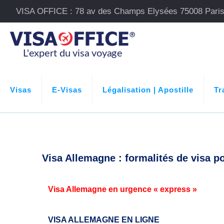
VISA OFFICE : 78 av des Champs Elysées 75008 Pari
Visas
E-Visas
Légalisation | Apostille
Tr
Visa Allemagne : formalités de visa p
Visa Allemagne en urgence « express »
VISA ALLEMAGNE EN LIGNE