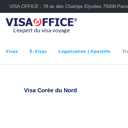
VISA OFFICE : 78 av des Champs Elysées 75008 Pari
Visas
E-Visas
Légalisation | Apostille
Tr
Visa Corée du Nord