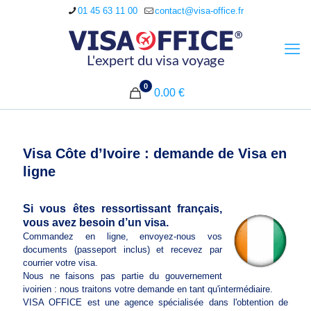
01 45 63 11 00
contact@visa-office.fr
0
0.00 €
Visa Côte d’Ivoire : demande de Visa en
ligne
Si vous êtes ressortissant français,
vous avez besoin d’un visa.
Commandez en ligne, envoyez-nous vos
documents (passeport inclus) et recevez par
courrier votre visa.
Nous ne faisons pas partie du gouvernement
ivoirien : nous traitons votre demande en tant qu'intermédiaire.
VISA OFFICE est une agence spécialisée dans l'obtention de