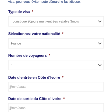
visa, pour vous éviter toute démarche fastidieuse.
Type de visa
*
Sélectionnez votre nationalité
*
Nombre de voyageurs
*
Date d'entrée en Côte d'Ivoire
*
JJ
Date de sortie du Côte d'Ivoire
*
slash
MM
slash