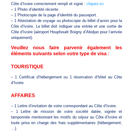
Côte d’Ivoire correctement rempli et signé :
cliquez-ici.
– 1 Photo d’identité récente.
– 1 Photocopie de la page d’identité du passeport.
– 1 Attestation de voyage ou photocopie du billet d’avion pour la
Côte d’Ivoire. Le billet doit indiquer une entrée et une sortie de
Côte d’Ivoire (aéroport Houphouët Boigny d’Abidjan pour l’arrivée
uniquement).
Veuillez nous faire parvenir également les
éléments suivants selon votre type de visa :
TOURISTIQUE
– 1 Certificat d’hébergement ou 1 réservation d’hôtel au Côte
d’Ivoire.
AFFAIRES
– 1 Lettre d’invitation de votre correspondant au Côte d’Ivoire.
– 1 Lettre de mission de votre société datée, signée et
tamponnée mentionnant les motifs du séjour au Côte d’Ivoire et
toute prise en charge des frais supplémentaires (hébergement,
…).